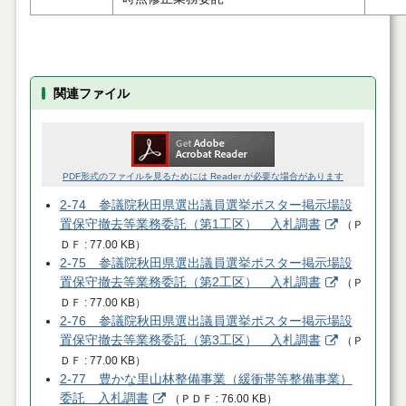
関連ファイル
PDF形式のファイルを見るためには Reader が必要な場合があります
2-74 参議院秋田県選出議員選挙ポスター掲示場設
置保守撤去等業務委託（第1工区） 入札調書
（
Ｐ
ＤＦ
77.00 KB
）
2-75 参議院秋田県選出議員選挙ポスター掲示場設
置保守撤去等業務委託（第2工区） 入札調書
（
Ｐ
ＤＦ
77.00 KB
）
2-76 参議院秋田県選出議員選挙ポスター掲示場設
置保守撤去等業務委託（第3工区） 入札調書
（
Ｐ
ＤＦ
77.00 KB
）
2-77 豊かな里山林整備事業（緩衝帯等整備事業）
委託 入札調書
（
ＰＤＦ
76.00 KB
）