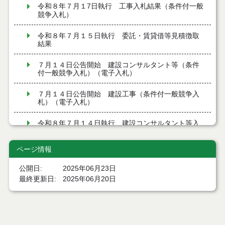
令和８年７月１7日執行 工事入札結果（条件付一般
競争入札）
令和８年７月１５日執行 委託・賃貸借等見積徴取
結果
７月１４日公告開始 建設コンサルタント等（条件
付一般競争入札）（電子入札）
７月１４日公告開始 建設工事（条件付一般競争入
札）（電子入札）
令和８年７月１４日執行 建設コンサルタント等入
札結果（条件付一般競争入札）
ページ情報
令和８年７月９日執行 物品（公開調達）見積徴取
結果
公開日
2025年06月23日
最終更新日
2025年06月20日
令和８年７月１０日執行 物品（指名競争入札等）
結果
令和８年７月１０日執行 委託・賃貸借等入札結果