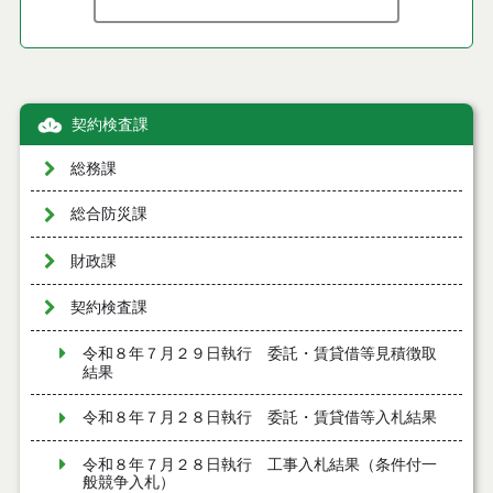
契約検査課
総務課
総合防災課
財政課
契約検査課
令和８年７月２９日執行 委託・賃貸借等見積徴取
結果
令和８年７月２８日執行 委託・賃貸借等入札結果
令和８年７月２８日執行 工事入札結果（条件付一
般競争入札）