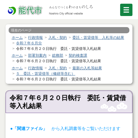
現在のページ
ホーム
行政情報
入札・契約
委託・賃貸借等 入札等の結果
令和７年６月分
令和７年６月２０日執行 委託・賃貸借等入札結果
ホーム
部署別案内
総務部
契約検査課
令和７年６月２０日執行 委託・賃貸借等入札結果
ホーム
行政情報
入札・契約
最新の入札等結果
５ 委託・賃貸借等（修繕等含む）
令和７年６月２０日執行 委託・賃貸借等入札結果
令和７年６月２０日執行 委託・賃貸借
等入札結果
●「関連ファイル」
から入札調書等をご覧いただけます