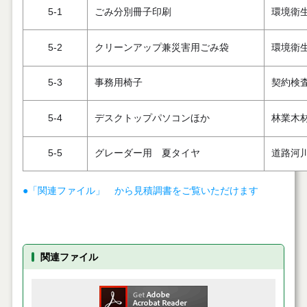
5-1
ごみ分別冊子印刷
環境衛
5-2
クリーンアップ兼災害用ごみ袋
環境衛
5-3
事務用椅子
契約検
5-4
デスクトップパソコンほか
林業木
5-5
グレーダー用 夏タイヤ
道路河
●「関連ファイル」 から見積調書をご覧いただけます
関連ファイル