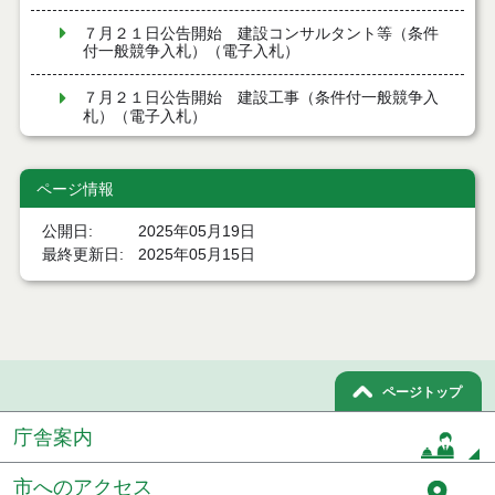
７月２１日公告開始 建設コンサルタント等（条件
付一般競争入札）（電子入札）
７月２１日公告開始 建設工事（条件付一般競争入
札）（電子入札）
令和８年７月１７日執行 委託・賃貸借等入札結果
ページ情報
令和８年７月１7日執行 工事入札結果（条件付一般
競争入札）
公開日
2025年05月19日
最終更新日
2025年05月15日
令和８年７月１５日執行 委託・賃貸借等見積徴取
結果
７月１４日公告開始 建設工事（条件付一般競争入
札）（電子入札）
ページトップ
７月１４日公告開始 建設コンサルタント等（条件
付一般競争入札）（電子入札）
庁舎案内
令和８年７月１４日執行 建設コンサルタント等入
札結果（条件付一般競争入札）
市へのアクセス