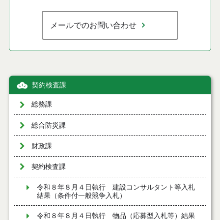
メールでのお問い合わせ
契約検査課
総務課
総合防災課
財政課
契約検査課
令和８年８月４日執行 建設コンサルタント等入札
結果（条件付一般競争入札）
令和８年８月４日執行 物品（応募型入札等）結果