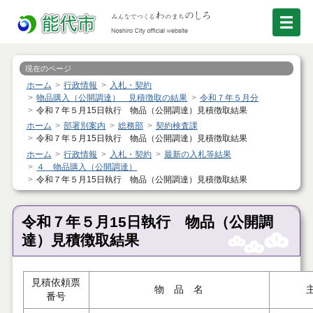
現在のページ
ホーム
行政情報
入札・契約
物品購入（公開調達） 見積徴取の結果
令和７年５月分
令和７年５月15日執行 物品（公開調達）見積徴取結果
ホーム
部署別案内
総務部
契約検査課
令和７年５月15日執行 物品（公開調達）見積徴取結果
ホーム
行政情報
入札・契約
最新の入札等結果
４ 物品購入（公開調達）
令和７年５月15日執行 物品（公開調達）見積徴取結果
令和７年５月15日執行 物品（公開調
達）見積徴取結果
見積依頼票
物 品 名
番号