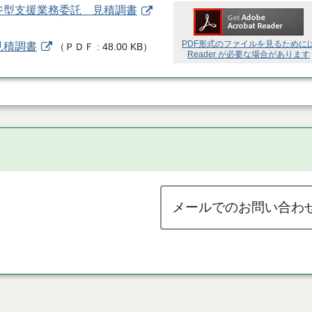
ジ型支援業務委託 見積調書
PDF形式のファイルを見るために
見積調書
（
ＰＤＦ
48.00 KB
）
Reader が必要な場合があります
メールでのお問い合わ