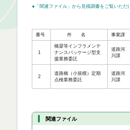
●「関連ファイル」から見積調書をご覧いただ
単
番号
件 名
事業課
橋梁等インフラメンテ
道路河
1
ナンスパッケージ型支
川課
援業務委託
道路橋（小規模）定期
道路河
2
点検業務委託
川課
関連ファイル