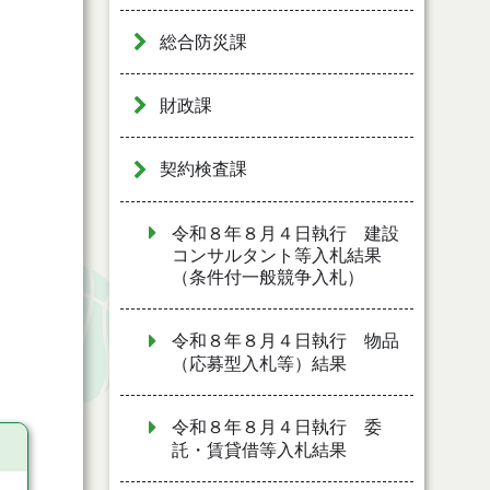
総合防災課
財政課
契約検査課
令和８年８月４日執行 建設
コンサルタント等入札結果
（条件付一般競争入札）
令和８年８月４日執行 物品
（応募型入札等）結果
令和８年８月４日執行 委
託・賃貸借等入札結果