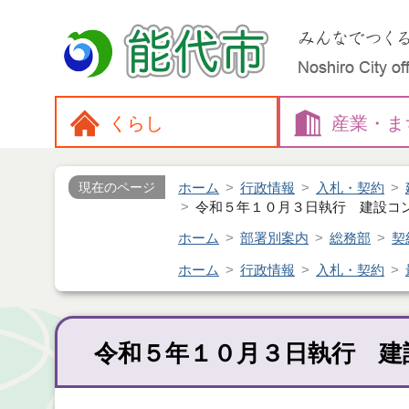
くらし
産業・
ま
ホーム
行政情報
入札・契約
現在のページ
令和５年１０月３日執行 建設コ
ホーム
部署別案内
総務部
契
ホーム
行政情報
入札・契約
令和５年１０月３日執行 建