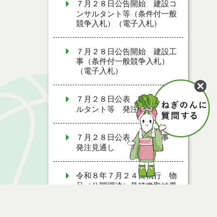
７月２８日公告開始 建設コ
ンサルタント等（条件付一般
競争入札）（電子入札）
７月２８日公告開始 建設工
事（条件付一般競争入札）
（電子入札）
７月２８日公表 建設コンサ
ルタント等 発注見通し
７月２８日公表 建設工事
発注見通し
令和８年７月２４日執行 物
品（公開調達）見積徴取結果
７月２７日公募開始 物品