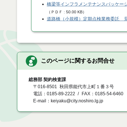
橋梁等インフラメンテナンスパッケー
（
ＰＤＦ
50.00 KB
）
道路橋（小規模）定期点検業務委託 
このページに関するお問合せ
総務部 契約検査課
〒016-8501
秋田県能代市上町１番３号
電話：0185-89-2222
FAX：0185-54-6460
E-mail：keiyaku@city.noshiro.lg.jp