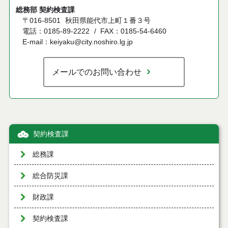
総務部 契約検査課
〒016-8501
秋田県能代市上町１番３号
電話：0185-89-2222
FAX：0185-54-6460
E-mail：keiyaku@city.noshiro.lg.jp
メールでのお問い合わせ
契約検査課
総務課
総合防災課
財政課
契約検査課