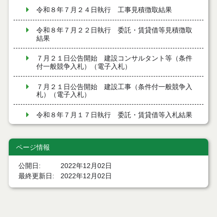
令和８年７月２４日執行 工事見積徴取結果
令和８年７月２２日執行 委託・賃貸借等見積徴取
結果
７月２１日公告開始 建設コンサルタント等（条件
付一般競争入札）（電子入札）
７月２１日公告開始 建設工事（条件付一般競争入
札）（電子入札）
令和８年７月１７日執行 委託・賃貸借等入札結果
令和８年７月１7日執行 工事入札結果（条件付一般
競争入札）
ページ情報
令和８年７月１５日執行 委託・賃貸借等見積徴取
公開日
2022年12月02日
結果
最終更新日
2022年12月02日
７月１４日公告開始 建設工事（条件付一般競争入
札）（電子入札）