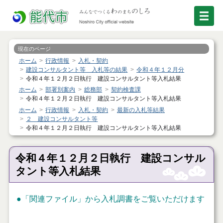
現在のページ
ホーム
行政情報
入札・契約
建設コンサルタント等 入札等の結果
令和４年１２月分
令和４年１２月２日執行 建設コンサルタント等入札結果
ホーム
部署別案内
総務部
契約検査課
令和４年１２月２日執行 建設コンサルタント等入札結果
ホーム
行政情報
入札・契約
最新の入札等結果
２ 建設コンサルタント等
令和４年１２月２日執行 建設コンサルタント等入札結果
令和４年１２月２日執行 建設コンサル
タント等入札結果
●
「関連ファイル」
から入札調書をご覧いただけます