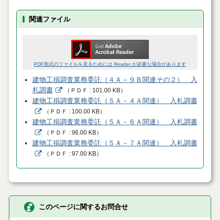
関連ファイル
PDF形式のファイルを見るためには Reader が必要な場合があります
建物工損調査業務委託（４Ａ－９Ｂ関連その２） 入
札調書
（
ＰＤＦ
101.00 KB
）
建物工損調査業務委託（５Ａ－４Ａ関連） 入札調書
（
ＰＤＦ
100.00 KB
）
建物工損調査業務委託（５Ａ－６Ａ関連） 入札調書
（
ＰＤＦ
96.00 KB
）
建物工損調査業務委託（５Ａ－７Ａ関連） 入札調書
（
ＰＤＦ
97.00 KB
）
このページに関するお問合せ