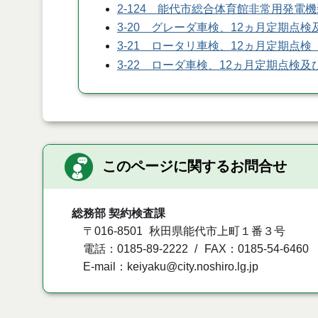
2-124 能代市総合体育館非常用発電
3-20 グレーダ車検、12ヵ月定期点
3-21 ロータリ車検、12ヵ月定期点
3-22 ローダ車検、12ヵ月定期点検
このページに関するお問合せ
総務部 契約検査課
〒016-8501
秋田県能代市上町１番３号
電話：0185-89-2222
FAX：0185-54-6460
E-mail：keiyaku@city.noshiro.lg.jp