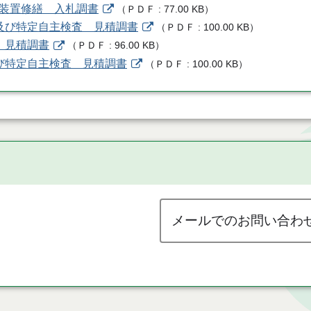
機装置修繕 入札調書
（
ＰＤＦ
77.00 KB
）
検及び特定自主検査 見積調書
（
ＰＤＦ
100.00 KB
）
検 見積調書
（
ＰＤＦ
96.00 KB
）
及び特定自主検査 見積調書
（
ＰＤＦ
100.00 KB
）
メールでのお問い合わ