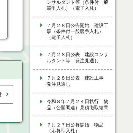
ンサルタント等（条件付一般
競争入札）（電子入札）
７月２８日公告開始 建設工
事（条件付一般競争入札）
（電子入札）
７月２８日公表 建設コンサ
ルタント等 発注見通し
７月２８日公表 建設工事
発注見通し
せ
令和８年７月２４日執行 物
品（公開調達）見積徴取結果
７月２７日公募開始 物品
（応募型入札）