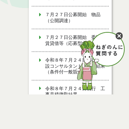
７月２７日公募開始 物品
（公開調達）
７月２７日公募開始 委託・
賃貸借等（応募型入札）
令和８年７月２４日執行 建
設コンサルタント等入札結果
（条件付一般競争入札）
令和８年７月２４日執行 工
事見積徴取結果
令和８年７月２２日執行 委
託・賃貸借等見積徴取結果