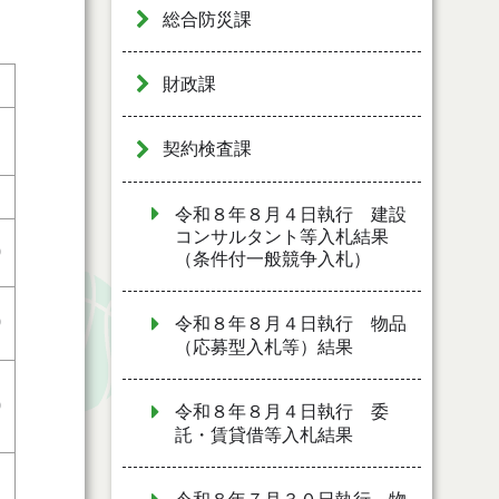
総合防災課
財政課
契約検査課
令和８年８月４日執行 建設
コンサルタント等入札結果
0
（条件付一般競争入札）
0
令和８年８月４日執行 物品
（応募型入札等）結果
0
令和８年８月４日執行 委
託・賃貸借等入札結果
り