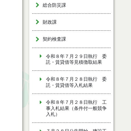
総合防災課
財政課
契約検査課
令和８年７月２９日執行 委
託・賃貸借等見積徴取結果
令和８年７月２８日執行 委
託・賃貸借等入札結果
令和８年７月２８日執行 工
事入札結果（条件付一般競争
入札）