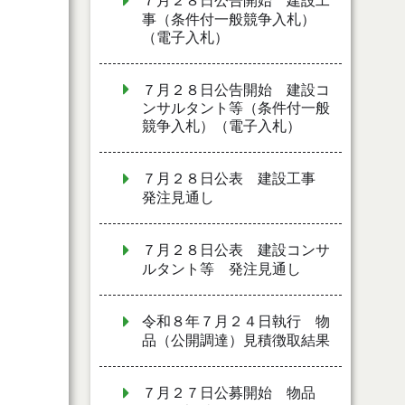
７月２８日公告開始 建設工
事（条件付一般競争入札）
（電子入札）
７月２８日公告開始 建設コ
ンサルタント等（条件付一般
競争入札）（電子入札）
７月２８日公表 建設工事
発注見通し
７月２８日公表 建設コンサ
ルタント等 発注見通し
令和８年７月２４日執行 物
品（公開調達）見積徴取結果
７月２７日公募開始 物品