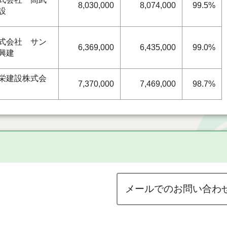
8,030,000
8,074,000
99.5%
設
式会社 サン
6,369,000
6,435,000
99.0%
興建
栄建設株式会
7,370,000
7,469,000
98.7%
メールでのお問い合わ