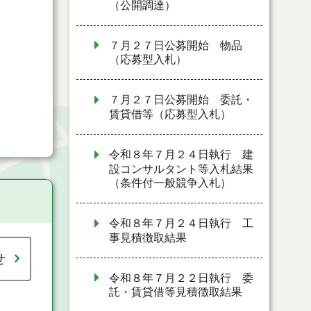
（公開調達）
７月２７日公募開始 物品
（応募型入札）
７月２７日公募開始 委託・
賃貸借等（応募型入札）
令和８年７月２４日執行 建
設コンサルタント等入札結果
（条件付一般競争入札）
令和８年７月２４日執行 工
事見積徴取結果
せ
令和８年７月２２日執行 委
託・賃貸借等見積徴取結果