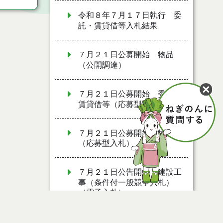
令和８年７月１７日執行 委
託・賃貸借等入札結果
７月２１日公募開始 物品
（公開調達）
７月２１日公募開始 委託・
賃貸借等（応募型入札）
７月２１日公募開始 物品
（応募型入札）
７月２１日公告開始 建設工
事（条件付一般競争入札）
（電子入札）
７月２１日公告開始 建設コ