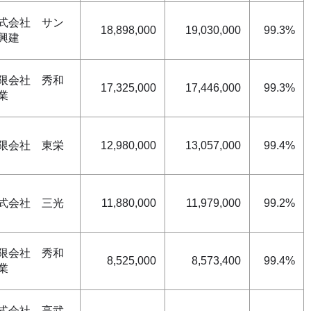
式会社 サン
18,898,000
19,030,000
99.3%
興建
限会社 秀和
17,325,000
17,446,000
99.3%
業
限会社 東栄
12,980,000
13,057,000
99.4%
式会社 三光
11,880,000
11,979,000
99.2%
限会社 秀和
8,525,000
8,573,400
99.4%
業
式会社 高武