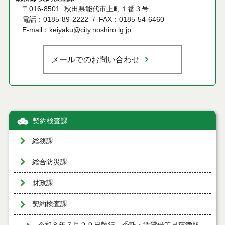
〒016-8501
秋田県能代市上町１番３号
電話：0185-89-2222
FAX：0185-54-6460
E-mail：keiyaku@city.noshiro.lg.jp
メールでのお問い合わせ
契約検査課
総務課
総合防災課
財政課
契約検査課