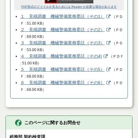
PDF形式のファイルを見るためには Reader が必要な場合があります
１ 見積調書 機械警備業務委託（その1）
（
ＰＤ
Ｆ
51.00 KB
）
２ 見積調書 機械警備業務委託（その2）
（
ＰＤ
Ｆ
69.00 KB
）
３ 見積調書 機械警備業務委託（その3）
（
ＰＤ
Ｆ
53.00 KB
）
４ 見積調書 機械警備業務委託（その4)
（
ＰＤＦ
51.00 KB
）
５ 見積調書 機械警備業務委託（その5）
（
ＰＤ
Ｆ
68.00 KB
）
６ 見積調書 機械警備業務委託（その6）
（
ＰＤ
Ｆ
68.00 KB
）
このページに関するお問合せ
総務部 契約検査課