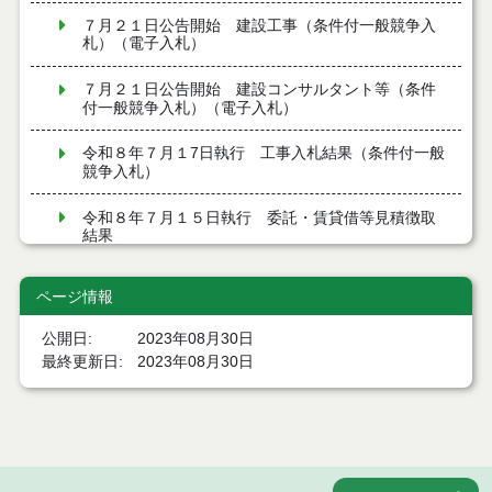
７月２１日公告開始 建設工事（条件付一般競争入
札）（電子入札）
７月２１日公告開始 建設コンサルタント等（条件
付一般競争入札）（電子入札）
令和８年７月１7日執行 工事入札結果（条件付一般
競争入札）
令和８年７月１５日執行 委託・賃貸借等見積徴取
結果
７月１４日公告開始 建設コンサルタント等（条件
ページ情報
付一般競争入札）（電子入札）
公開日
2023年08月30日
７月１４日公告開始 建設工事（条件付一般競争入
最終更新日
2023年08月30日
札）（電子入札）
令和８年７月１４日執行 建設コンサルタント等入
札結果（条件付一般競争入札）
令和８年７月９日執行 物品（公開調達）見積徴取
結果