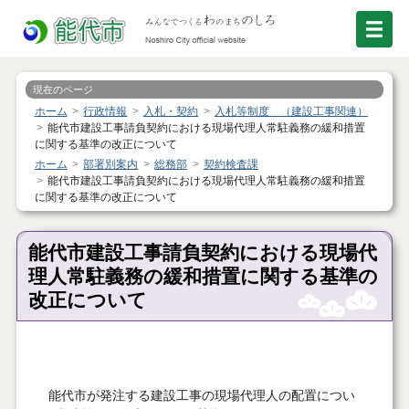
現在のページ
ホーム
行政情報
入札・契約
入札等制度 （建設工事関連）
能代市建設工事請負契約における現場代理人常駐義務の緩和措置
に関する基準の改正について
ホーム
部署別案内
総務部
契約検査課
能代市建設工事請負契約における現場代理人常駐義務の緩和措置
に関する基準の改正について
能代市建設工事請負契約における現場代
理人常駐義務の緩和措置に関する基準の
改正について
能代市が発注する建設工事の現場代理人の配置につい