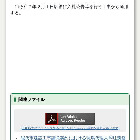
〇令和７年２月１日以後に入札公告等を行う工事から適用
する。
関連ファイル
PDF形式のファイルを見るためには Reader が必要な場合があります
能代市建設工事請負契約における現場代理人常駐義務