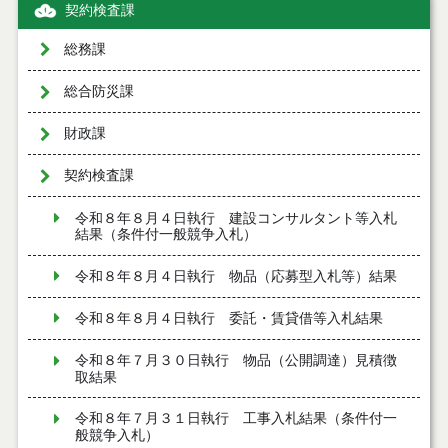
契約検査課
総務課
総合防災課
財政課
契約検査課
令和８年８月４日執行 建設コンサルタント等入札
結果（条件付一般競争入札）
令和８年８月４日執行 物品（応募型入札等）結果
令和８年８月４日執行 委託・賃貸借等入札結果
令和８年７月３０日執行 物品（公開調達）見積徴
取結果
令和８年７月３１日執行 工事入札結果（条件付一
般競争入札）