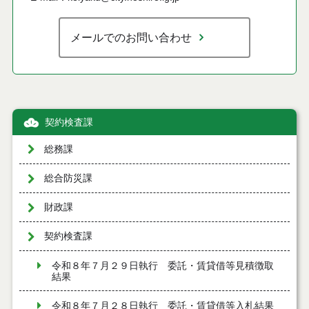
メールでのお問い合わせ
契約検査課
総務課
総合防災課
財政課
契約検査課
令和８年７月２９日執行 委託・賃貸借等見積徴取
結果
令和８年７月２８日執行 委託・賃貸借等入札結果