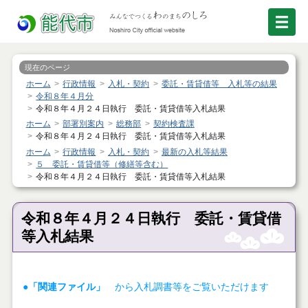
現在のページ
ホーム
行政情報
入札・契約
委託・賃貸借等 入札等の結果
令和８年４月分
令和８年４月２４日執行 委託・賃貸借等入札結果
ホーム
部署別案内
総務部
契約検査課
令和８年４月２４日執行 委託・賃貸借等入札結果
ホーム
行政情報
入札・契約
最新の入札等結果
５ 委託・賃貸借等（修繕等含む）
令和８年４月２４日執行 委託・賃貸借等入札結果
令和８年４月２４日執行 委託・賃貸借
等入札結果
●「関連ファイル」
から入札調書等をご覧いただけます