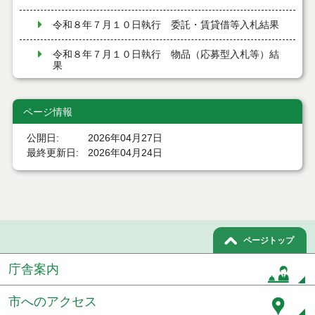
令和８年７月１０日執行 委託・賃貸借等入札結果
令和８年７月１０日執行 物品（応募型入札等）結
果
令和８年７月１０日執行 工事入札結果（条件付一
般競争入札）
ページ情報
令和８年７月８日執行 委託・賃貸借等見積徴取結
公開日
2026年04月27日
果
最終更新日
2026年04月24日
令和８年７月７日執行 建設コンサルタント等入札
結果（条件付一般競争入札）
令和８年７月３日執行 委託・賃貸借等入札結果
ページトップ
令和８年７月２日執行 物品（公開調達）見積徴取
結果
庁舎案内
令和８年７月３日執行 工事入札結果（条件付一般
市へのアクセス
競争入札）