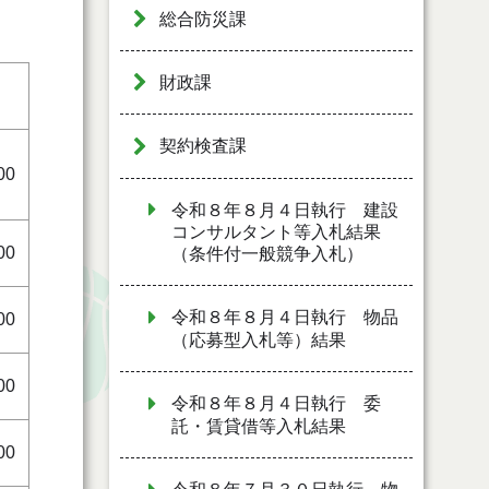
総合防災課
財政課
契約検査課
00
令和８年８月４日執行 建設
コンサルタント等入札結果
00
（条件付一般競争入札）
令和８年８月４日執行 物品
00
（応募型入札等）結果
00
令和８年８月４日執行 委
託・賃貸借等入札結果
00