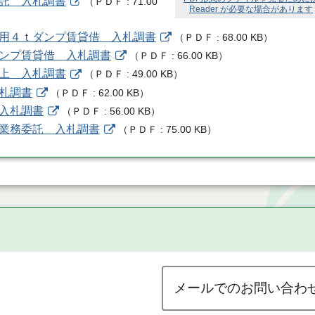
委託 入札調書
（
ＰＤＦ
71.00
Reader が必要な場合があります
雪用４ｔダンプ賃貸借 入札調書
（
ＰＤＦ
68.00 KB
）
ダンプ賃貸借 入札調書
（
ＰＤＦ
66.00 KB
）
借上 入札調書
（
ＰＤＦ
49.00 KB
）
入札調書
（
ＰＤＦ
62.00 KB
）
 入札調書
（
ＰＤＦ
56.00 KB
）
換業務委託 入札調書
（
ＰＤＦ
75.00 KB
）
メールでのお問い合わ