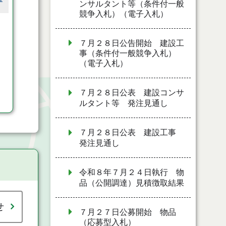
ンサルタント等（条件付一般
競争入札）（電子入札）
７月２８日公告開始 建設工
事（条件付一般競争入札）
（電子入札）
７月２８日公表 建設コンサ
ルタント等 発注見通し
７月２８日公表 建設工事
発注見通し
令和８年７月２４日執行 物
品（公開調達）見積徴取結果
せ
７月２７日公募開始 物品
（応募型入札）