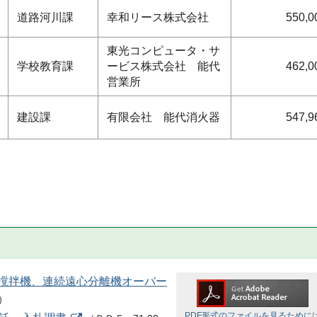
道路河川課
幸和リース株式会社
550,0
東光コンピュータ・サ
学校教育課
ービス株式会社 能代
462,0
営業所
建設課
有限会社 能代消火器
547,9
ー、撹拌機、連続遠心分離機オーバー
）
PDF形式のファイルを見るために