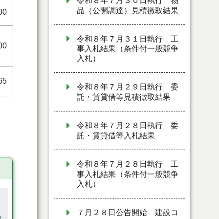
令和８年７月３０日執行 物
品（公開調達）見積徴取結果
00
令和８年７月３１日執行 工
00
事入札結果（条件付一般競争
入札）
65
令和８年７月２９日執行 委
託・賃貸借等見積徴取結果
令和８年７月２８日執行 委
託・賃貸借等入札結果
令和８年７月２８日執行 工
事入札結果（条件付一般競争
入札）
７月２８日公告開始 建設コ
は