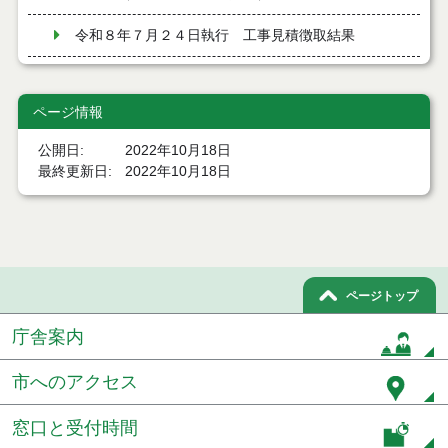
令和８年７月２４日執行 工事見積徴取結果
令和８年７月２２日執行 委託・賃貸借等見積徴取
結果
ページ情報
７月２１日公告開始 建設コンサルタント等（条件
公開日
2022年10月18日
付一般競争入札）（電子入札）
最終更新日
2022年10月18日
７月２１日公告開始 建設工事（条件付一般競争入
札）（電子入札）
令和８年７月１７日執行 委託・賃貸借等入札結果
令和８年７月１7日執行 工事入札結果（条件付一般
ページトップ
競争入札）
庁舎案内
令和８年７月１５日執行 委託・賃貸借等見積徴取
結果
市へのアクセス
７月１４日公告開始 建設工事（条件付一般競争入
窓口と受付時間
札）（電子入札）