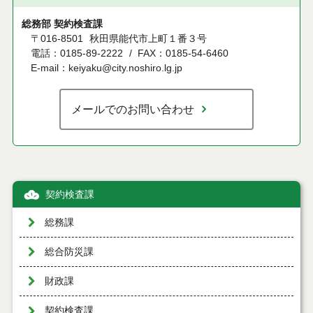
総務部 契約検査課
〒016-8501
秋田県能代市上町１番３号
電話：0185-89-2222
FAX：0185-54-6460
E-mail：keiyaku@city.noshiro.lg.jp
メールでのお問い合わせ
契約検査課
総務課
総合防災課
財政課
契約検査課