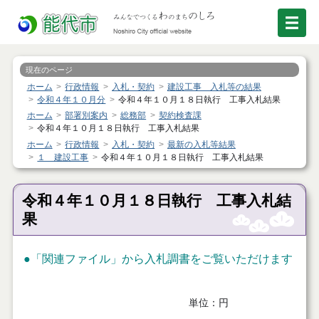
現在のページ
ホーム
行政情報
入札・契約
建設工事 入札等の結果
令和４年１０月分
令和４年１０月１８日執行 工事入札結果
ホーム
部署別案内
総務部
契約検査課
令和４年１０月１８日執行 工事入札結果
ホーム
行政情報
入札・契約
最新の入札等結果
１ 建設工事
令和４年１０月１８日執行 工事入札結果
令和４年１０月１８日執行 工事入札結
果
●「関連ファイル」から入札調書をご覧いただけます
単位：円