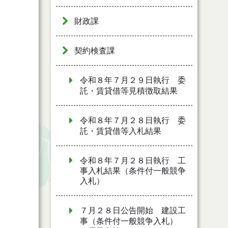
財政課
契約検査課
令和８年７月２９日執行 委
託・賃貸借等見積徴取結果
令和８年７月２８日執行 委
託・賃貸借等入札結果
令和８年７月２８日執行 工
事入札結果（条件付一般競争
入札）
７月２８日公告開始 建設工
事（条件付一般競争入札）