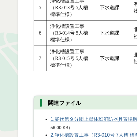
浄化槽設置工事
5
（R3-013号 5人槽
下水道課
標準仕様）
浄化槽設置工事
6
（R3-014号 5人槽
下水道課
標準仕様）
浄化槽設置工事
7
（R3-015号 5人槽
下水道課
標準仕様）
関連ファイル
1.能代第９分団上母体班消防器具置場
56.00 KB
）
2.浄化槽設置工事（R3-010号 7人槽