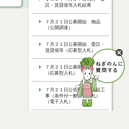
託・賃貸借等入札結果
７月２１日公募開始 物品
（公開調達）
７月２１日公募開始 委託・
賃貸借等（応募型入札）
７月２１日公募開始 物品
（応募型入札）
７月２１日公告開始 建設工
事（条件付一般競争入札）
（電子入札）
７月２１日公告開始 建設コ
ンサルタント等（条件付一般