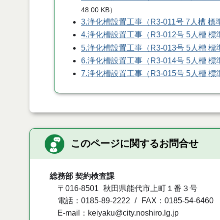
48.00 KB
）
3.浄化槽設置工事（R3-011号 7人槽
4.浄化槽設置工事（R3-012号 5人槽
5.浄化槽設置工事（R3-013号 5人槽
6.浄化槽設置工事（R3-014号 5人槽
7.浄化槽設置工事（R3-015号 5人槽
このページに関するお問合せ
総務部 契約検査課
〒016-8501
秋田県能代市上町１番３号
電話：0185-89-2222
FAX：0185-54-6460
E-mail：keiyaku@city.noshiro.lg.jp