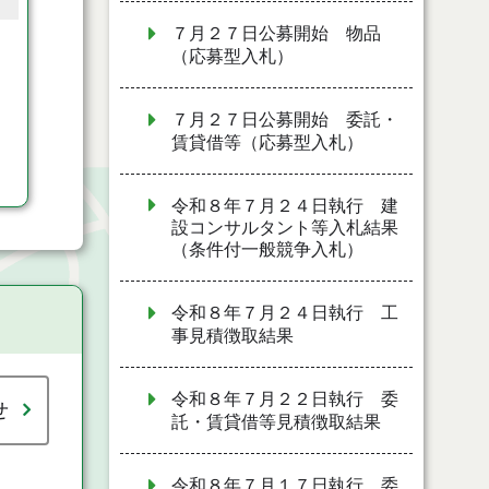
７月２７日公募開始 物品
（応募型入札）
７月２７日公募開始 委託・
賃貸借等（応募型入札）
令和８年７月２４日執行 建
設コンサルタント等入札結果
（条件付一般競争入札）
令和８年７月２４日執行 工
事見積徴取結果
令和８年７月２２日執行 委
せ
託・賃貸借等見積徴取結果
令和８年７月１７日執行 委