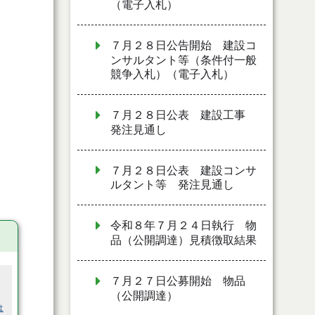
（電子入札）
７月２８日公告開始 建設コ
ンサルタント等（条件付一般
競争入札）（電子入札）
７月２８日公表 建設工事
発注見通し
７月２８日公表 建設コンサ
ルタント等 発注見通し
令和８年７月２４日執行 物
品（公開調達）見積徴取結果
７月２７日公募開始 物品
（公開調達）
は