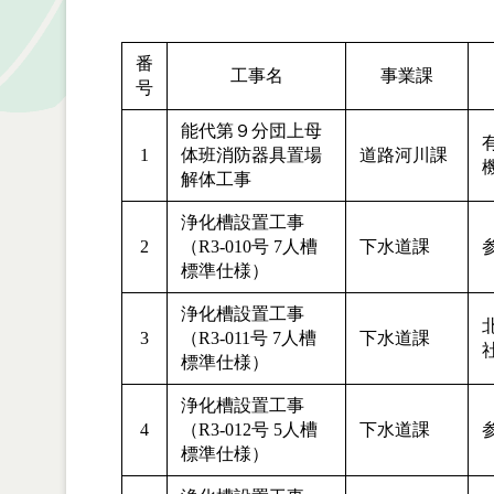
番
工事名
事業課
号
能代第９分団上母
1
体班消防器具置場
道路河川課
解体工事
浄化槽設置工事
2
（R3-010号 7人槽
下水道課
標準仕様）
浄化槽設置工事
3
（R3-011号 7人槽
下水道課
標準仕様）
浄化槽設置工事
4
（R3-012号 5人槽
下水道課
標準仕様）