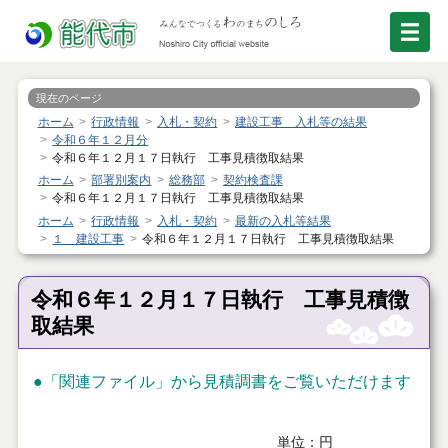
現在のページ
ホーム
行政情報
入札・契約
建設工事 入札等の結果
令和６年１２月分
令和６年１２月１７日執行 工事見積徴取結果
ホーム
部署別案内
総務部
契約検査課
令和６年１２月１７日執行 工事見積徴取結果
ホーム
行政情報
入札・契約
最新の入札等結果
１ 建設工事
令和６年１２月１７日執行 工事見積徴取結果
令和６年１２月１７日執行 工事見積徴
取結果
●「関連ファイル」から見積調書をご覧いただけます
単位：円