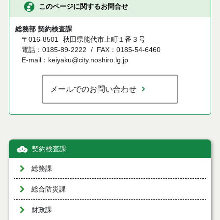
このページに関するお問合せ
総務部 契約検査課
〒016-8501
秋田県能代市上町１番３号
電話：0185-89-2222
FAX：0185-54-6460
E-mail：keiyaku@city.noshiro.lg.jp
メールでのお問い合わせ
契約検査課
総務課
総合防災課
財政課