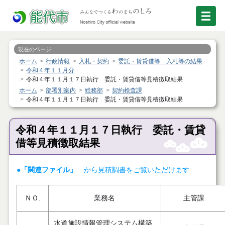
現在のページ
ホーム
行政情報
入札・契約
委託・賃貸借等 入札等の結果
令和４年１１月分
令和４年１１月１７日執行 委託・賃貸借等見積徴取結果
ホーム
部署別案内
総務部
契約検査課
令和４年１１月１７日執行 委託・賃貸借等見積徴取結果
令和４年１１月１７日執行 委託・賃貸
借等見積徴取結果
●「関連ファイル」
から見積調書をご覧いただけます
ＮＯ.
業務名
主管課
水道施設情報管理システム構築