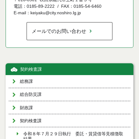
電話：0185-89-2222
FAX：0185-54-6460
E-mail：keiyaku@city.noshiro.lg.jp
メールでのお問い合わせ
契約検査課
総務課
総合防災課
財政課
契約検査課
令和８年７月２９日執行 委託・賃貸借等見積徴取
結果