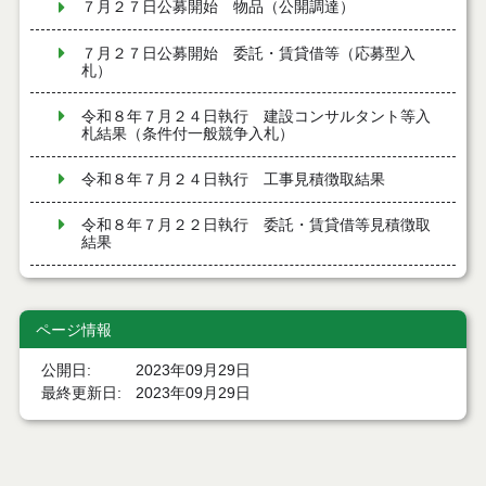
７月２７日公募開始 物品（公開調達）
７月２７日公募開始 委託・賃貸借等（応募型入
札）
令和８年７月２４日執行 建設コンサルタント等入
札結果（条件付一般競争入札）
令和８年７月２４日執行 工事見積徴取結果
令和８年７月２２日執行 委託・賃貸借等見積徴取
結果
７月２１日公告開始 建設コンサルタント等（条件
付一般競争入札）（電子入札）
ページ情報
７月２１日公告開始 建設工事（条件付一般競争入
札）（電子入札）
公開日
2023年09月29日
最終更新日
2023年09月29日
令和８年７月１７日執行 委託・賃貸借等入札結果
令和８年７月１7日執行 工事入札結果（条件付一般
競争入札）