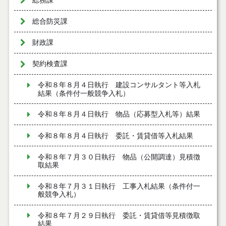
総務課
総合防災課
財政課
契約検査課
令和８年８月４日執行 建設コンサルタント等入札
結果（条件付一般競争入札）
令和８年８月４日執行 物品（応募型入札等）結果
令和８年８月４日執行 委託・賃貸借等入札結果
令和８年７月３０日執行 物品（公開調達）見積徴
取結果
令和８年７月３１日執行 工事入札結果（条件付一
般競争入札）
令和８年７月２９日執行 委託・賃貸借等見積徴取
結果