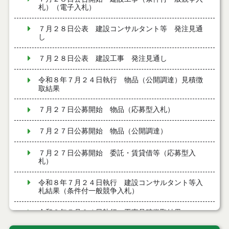
札）（電子入札）
７月２８日公表 建設コンサルタント等 発注見通
し
７月２８日公表 建設工事 発注見通し
令和８年７月２４日執行 物品（公開調達）見積徴
取結果
７月２７日公募開始 物品（応募型入札）
７月２７日公募開始 物品（公開調達）
７月２７日公募開始 委託・賃貸借等（応募型入
札）
令和８年７月２４日執行 建設コンサルタント等入
札結果（条件付一般競争入札）
令和８年７月２４日執行 工事見積徴取結果