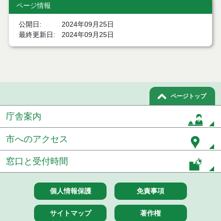
令和８年７月２２日執行 委託・賃貸借等見積徴取
ページ情報
結果
公開日
2024年09月25日
７月２１日公告開始 建設コンサルタント等（条件
最終更新日
2024年09月25日
付一般競争入札）（電子入札）
７月２１日公告開始 建設工事（条件付一般競争入
札）（電子入札）
令和８年７月１７日執行 委託・賃貸借等入札結果
ページトップ
令和８年７月１7日執行 工事入札結果（条件付一般
庁舎案内
競争入札）
市へのアクセス
令和８年７月１５日執行 委託・賃貸借等見積徴取
結果
窓口と受付時間
７月１４日公告開始 建設工事（条件付一般競争入
札）（電子入札）
個人情報保護
免責事項
７月１４日公告開始 建設コンサルタント等（条件
付一般競争入札）（電子入札）
サイトマップ
著作権