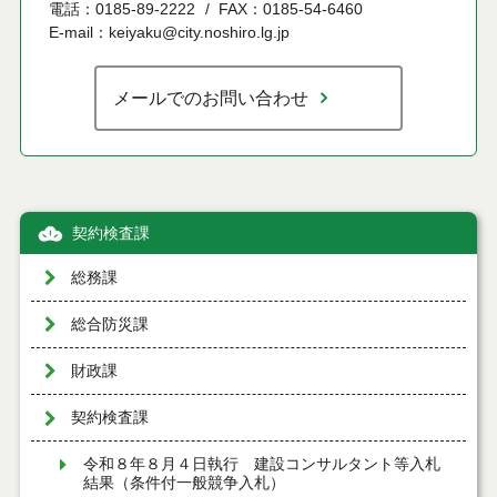
電話：0185-89-2222
FAX：0185-54-6460
E-mail：keiyaku@city.noshiro.lg.jp
メールでのお問い合わせ
契約検査課
総務課
総合防災課
財政課
契約検査課
令和８年８月４日執行 建設コンサルタント等入札
結果（条件付一般競争入札）