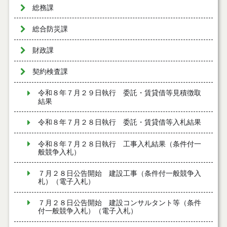
総務課
総合防災課
財政課
契約検査課
令和８年７月２９日執行 委託・賃貸借等見積徴取
結果
令和８年７月２８日執行 委託・賃貸借等入札結果
令和８年７月２８日執行 工事入札結果（条件付一
般競争入札）
７月２８日公告開始 建設工事（条件付一般競争入
札）（電子入札）
７月２８日公告開始 建設コンサルタント等（条件
付一般競争入札）（電子入札）