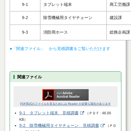
9-1
タブレット端末
商工労働課
9-2
除雪機械用タイヤチェーン
建設課
9-3
消防用ホース
総務企画課
●「関連ファイル」 から見積調書をご覧いただけます
関連ファイル
PDF形式のファイルを見るためには Reader が必要な場合があります
9-1 タブレット端末 見積調書
（
ＰＤＦ
46.00
KB
）
9-2 除雪機械用タイヤチェーン 見積調書
（
ＰＤ