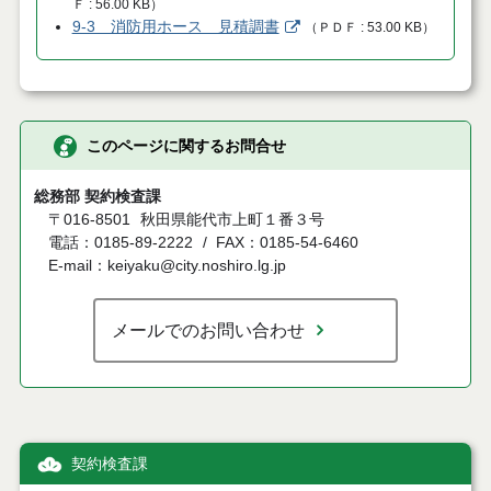
Ｆ
56.00 KB
）
9-3 消防用ホース 見積調書
（
ＰＤＦ
53.00 KB
）
このページに関するお問合せ
総務部 契約検査課
〒016-8501
秋田県能代市上町１番３号
電話：0185-89-2222
FAX：0185-54-6460
E-mail：keiyaku@city.noshiro.lg.jp
メールでのお問い合わせ
契約検査課