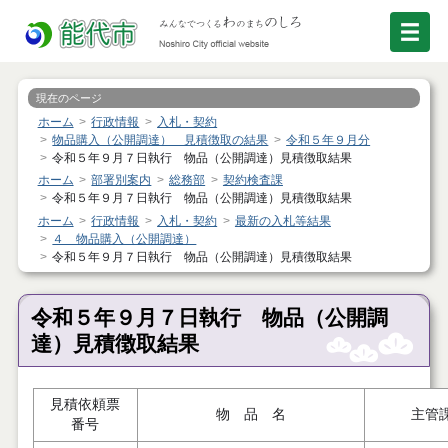
現在のページ
ホーム
行政情報
入札・契約
物品購入（公開調達） 見積徴取の結果
令和５年９月分
令和５年９月７日執行 物品（公開調達）見積徴取結果
ホーム
部署別案内
総務部
契約検査課
令和５年９月７日執行 物品（公開調達）見積徴取結果
ホーム
行政情報
入札・契約
最新の入札等結果
４ 物品購入（公開調達）
令和５年９月７日執行 物品（公開調達）見積徴取結果
令和５年９月７日執行 物品（公開調
達）見積徴取結果
見積依頼票
物 品 名
主管
番号