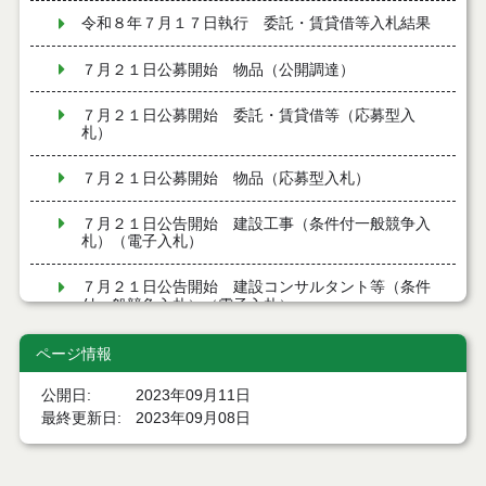
令和８年７月１７日執行 委託・賃貸借等入札結果
７月２１日公募開始 物品（公開調達）
７月２１日公募開始 委託・賃貸借等（応募型入
札）
７月２１日公募開始 物品（応募型入札）
７月２１日公告開始 建設工事（条件付一般競争入
札）（電子入札）
７月２１日公告開始 建設コンサルタント等（条件
付一般競争入札）（電子入札）
令和８年７月１7日執行 工事入札結果（条件付一般
ページ情報
競争入札）
公開日
2023年09月11日
令和８年７月１５日執行 委託・賃貸借等見積徴取
最終更新日
2023年09月08日
結果
７月１４日公告開始 建設コンサルタント等（条件