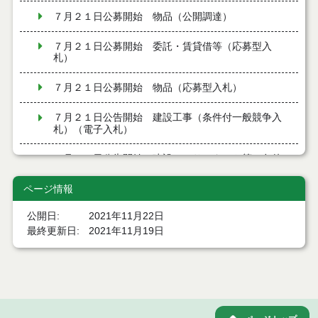
７月２１日公募開始 物品（公開調達）
７月２１日公募開始 委託・賃貸借等（応募型入
札）
７月２１日公募開始 物品（応募型入札）
７月２１日公告開始 建設工事（条件付一般競争入
札）（電子入札）
７月２１日公告開始 建設コンサルタント等（条件
付一般競争入札）（電子入札）
ページ情報
令和８年７月１7日執行 工事入札結果（条件付一般
競争入札）
公開日
2021年11月22日
最終更新日
2021年11月19日
令和８年７月１５日執行 委託・賃貸借等見積徴取
結果
７月１４日公告開始 建設コンサルタント等（条件
付一般競争入札）（電子入札）