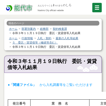
現在のページ
ホーム
部署別案内
総務部
契約検査課
令和３年１１月１９日執行 委託・賃貸借等入札結果
ホーム
行政情報
入札・契約
最新の入札等結果
５ 委託・賃貸借等（修繕等含む）
令和３年１１月１９日執行 委託・賃貸借等入札結果
令和３年１１月１９日執行 委託・賃貸
借等入札結果
●「関連ファイル」
から入札調書等をご覧いただけます
発注番号
業 務 名
主