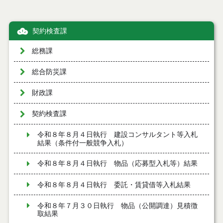
契約検査課
総務課
総合防災課
財政課
契約検査課
令和８年８月４日執行 建設コンサルタント等入札
結果（条件付一般競争入札）
令和８年８月４日執行 物品（応募型入札等）結果
令和８年８月４日執行 委託・賃貸借等入札結果
令和８年７月３０日執行 物品（公開調達）見積徴
取結果