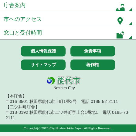
庁舎案内
令和８年７月１７日執行 委託・賃貸借等入札結果
市へのアクセス
令和８年７月１7日執行 工事入札結果（条件付一般
競争入札）
窓口と受付時間
令和８年７月１５日執行 委託・賃貸借等見積徴取
結果
個人情報保護
免責事項
７月１４日公告開始 建設工事（条件付一般競争入
札）（電子入札）
サイトマップ
著作権
７月１４日公告開始 建設コンサルタント等（条件
付一般競争入札）（電子入札）
Noshiro City
令和８年７月１４日執行 建設コンサルタント等入
【本庁舎】
札結果（条件付一般競争入札）
〒016-8501 秋田県能代市上町1番3号 電話 0185-52-2111
【二ツ井町庁舎】
令和８年７月１０日執行 物品（応募型入札等）結
〒018-3192 秋田県能代市二ツ井町字上台1番地1 電話 0185-73-
果
2111
Copyright(c) 2020 City Noshiro Akita Japan All Rights Reserved.
令和８年７月１０日執行 委託・賃貸借等入札結果