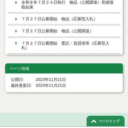
令和８年７月２４日執行 物品（公開調達）見積徴
取結果
７月２７日公募開始 物品（応募型入札）
７月２７日公募開始 物品（公開調達）
７月２７日公募開始 委託・賃貸借等（応募型入
札）
令和８年７月２４日執行 建設コンサルタント等入
札結果（条件付一般競争入札）
ページ情報
令和８年７月２４日執行 工事見積徴取結果
公開日
2023年11月21日
最終更新日
2023年11月21日
令和８年７月２２日執行 委託・賃貸借等見積徴取
結果
７月２１日公告開始 建設コンサルタント等（条件
付一般競争入札）（電子入札）
ページトップ
７月２１日公告開始 建設工事（条件付一般競争入
札）（電子入札）