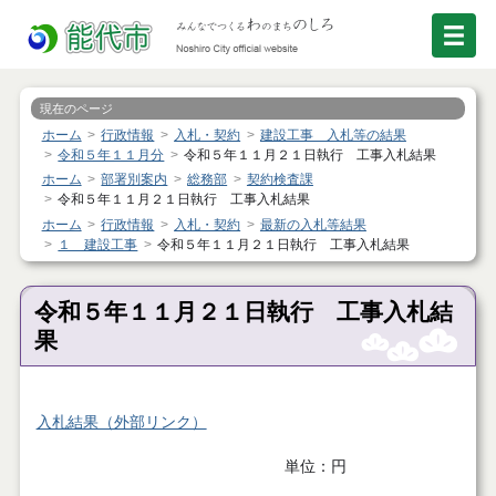
現在のページ
ホーム
行政情報
入札・契約
建設工事 入札等の結果
令和５年１１月分
令和５年１１月２１日執行 工事入札結果
ホーム
部署別案内
総務部
契約検査課
令和５年１１月２１日執行 工事入札結果
ホーム
行政情報
入札・契約
最新の入札等結果
１ 建設工事
令和５年１１月２１日執行 工事入札結果
令和５年１１月２１日執行 工事入札結
果
入札結果（外部リンク）
単位：円