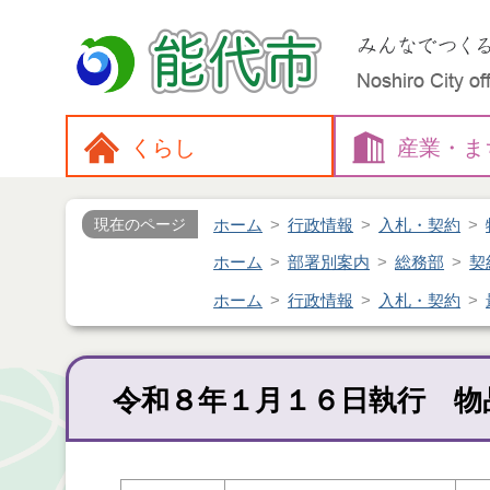
くらし
産業・
ま
ホーム
行政情報
入札・契約
現在のページ
ホーム
部署別案内
総務部
契
ホーム
行政情報
入札・契約
令和８年１月１６日執行 物