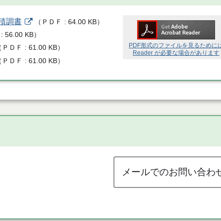
積調書
（
ＰＤＦ
64.00 KB
）
56.00 KB
）
PDF形式のファイルを見るために
（
ＰＤＦ
61.00 KB
）
Reader が必要な場合があります
（
ＰＤＦ
61.00 KB
）
メールでのお問い合わ