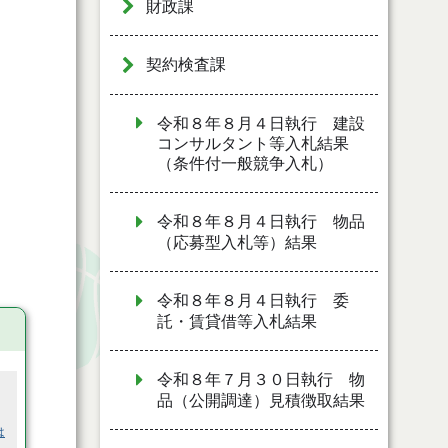
財政課
契約検査課
令和８年８月４日執行 建設
コンサルタント等入札結果
（条件付一般競争入札）
令和８年８月４日執行 物品
（応募型入札等）結果
令和８年８月４日執行 委
託・賃貸借等入札結果
令和８年７月３０日執行 物
品（公開調達）見積徴取結果
は