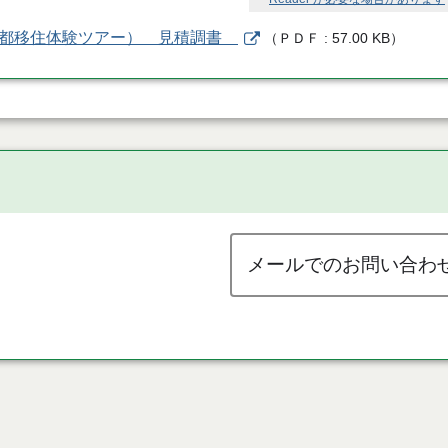
木都移住体験ツアー） 見積調書
（
ＰＤＦ
57.00 KB
）
メールでのお問い合わ