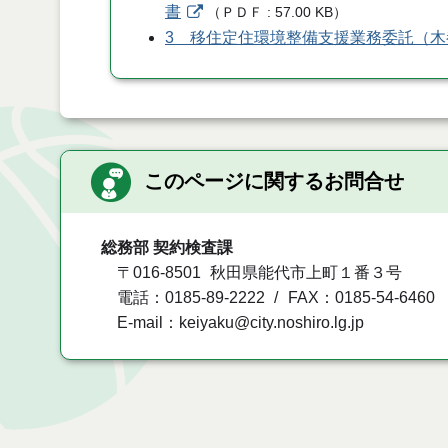
書
（
ＰＤＦ
57.00 KB
）
3 移住定住環境整備支援業務委託（
このページに関するお問合せ
総務部 契約検査課
〒016-8501
秋田県能代市上町１番３号
電話：0185-89-2222
FAX：0185-54-6460
E-mail：keiyaku@city.noshiro.lg.jp