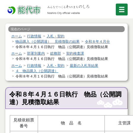
現在のページ
ホーム
行政情報
入札・契約
物品購入（公開調達） 見積徴取の結果
令和８年４月分
令和８年４月１６日執行 物品（公開調達）見積徴取結果
ホーム
部署別案内
総務部
契約検査課
令和８年４月１６日執行 物品（公開調達）見積徴取結果
ホーム
行政情報
入札・契約
最新の入札等結果
４ 物品購入（公開調達）
令和８年４月１６日執行 物品（公開調達）見積徴取結果
令和８年４月１６日執行 物品（公開調
達）見積徴取結果
見積依頼票
物 品 名
主管課
番号