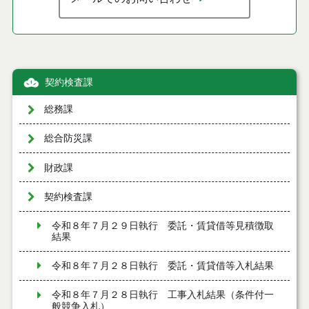
契約検査課
総務課
総合防災課
財政課
契約検査課
令和８年７月２９日執行 委託・賃貸借等見積徴取
結果
令和８年７月２８日執行 委託・賃貸借等入札結果
令和８年７月２８日執行 工事入札結果（条件付一
般競争入札）