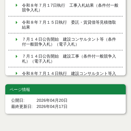
令和８年７月１7日執行 工事入札結果（条件付一般
競争入札）
令和８年７月１５日執行 委託・賃貸借等見積徴取
結果
７月１４日公告開始 建設コンサルタント等（条件
付一般競争入札）（電子入札）
７月１４日公告開始 建設工事（条件付一般競争入
札）（電子入札）
令和８年７月１４日執行 建設コンサルタント等入
札結果（条件付一般競争入札）
ページ情報
令和８年７月９日執行 物品（公開調達）見積徴取
結果
公開日
2026年04月20日
最終更新日
2026年04月17日
令和８年７月１０日執行 物品（指名競争入札等）
結果
令和８年７月１０日執行 委託・賃貸借等入札結果