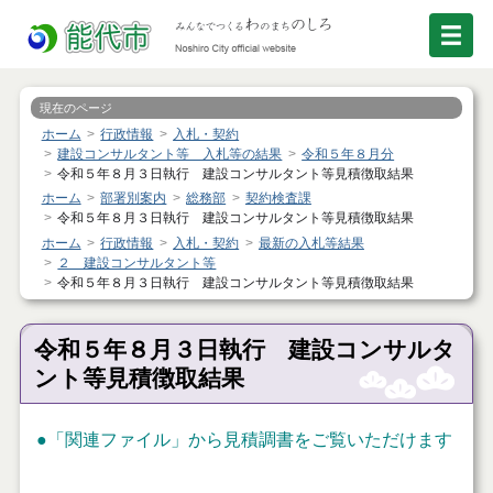
現在のページ
ホーム
行政情報
入札・契約
建設コンサルタント等 入札等の結果
令和５年８月分
令和５年８月３日執行 建設コンサルタント等見積徴取結果
ホーム
部署別案内
総務部
契約検査課
令和５年８月３日執行 建設コンサルタント等見積徴取結果
ホーム
行政情報
入札・契約
最新の入札等結果
２ 建設コンサルタント等
令和５年８月３日執行 建設コンサルタント等見積徴取結果
令和５年８月３日執行 建設コンサルタ
ント等見積徴取結果
●「関連ファイル」から見積調書をご覧いただけます