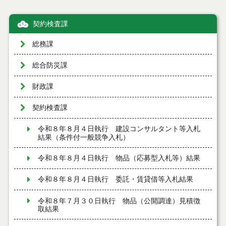
契約検査課
総務課
総合防災課
財政課
契約検査課
令和８年８月４日執行 建設コンサルタント等入札
結果（条件付一般競争入札）
令和８年８月４日執行 物品（応募型入札等）結果
令和８年８月４日執行 委託・賃貸借等入札結果
令和８年７月３０日執行 物品（公開調達）見積徴
取結果