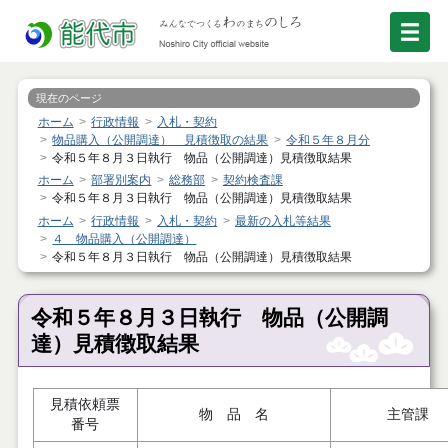
現在のページ
ホーム
行政情報
入札・契約
物品購入（公開調達） 見積徴取の結果
令和５年８月分
令和５年８月３日執行 物品（公開調達）見積徴取結果
ホーム
部署別案内
総務部
契約検査課
令和５年８月３日執行 物品（公開調達）見積徴取結果
ホーム
行政情報
入札・契約
最新の入札等結果
４ 物品購入（公開調達）
令和５年８月３日執行 物品（公開調達）見積徴取結果
令和５年８月３日執行 物品（公開調
達）見積徴取結果
見積依頼票
物 品 名
主管課
番号