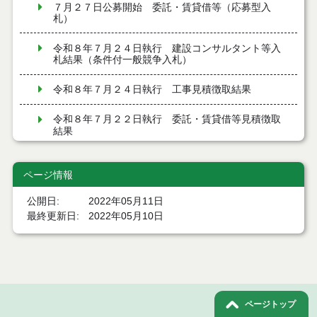
７月２７日公募開始 委託・賃貸借等（応募型入
札）
令和８年７月２４日執行 建設コンサルタント等入
札結果（条件付一般競争入札）
令和８年７月２４日執行 工事見積徴取結果
令和８年７月２２日執行 委託・賃貸借等見積徴取
結果
７月２１日公告開始 建設コンサルタント等（条件
付一般競争入札）（電子入札）
ページ情報
公開日
2022年05月11日
７月２１日公告開始 建設工事（条件付一般競争入
札）（電子入札）
最終更新日
2022年05月10日
令和８年７月１７日執行 委託・賃貸借等入札結果
令和８年７月１7日執行 工事入札結果（条件付一般
競争入札）
ページトップ
令和８年７月１５日執行 委託・賃貸借等見積徴取