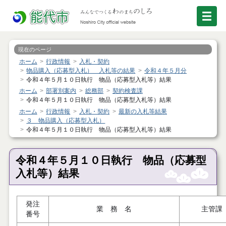
現在のページ
ホーム
行政情報
入札・契約
物品購入（応募型入札） 入札等の結果
令和４年５月分
令和４年５月１０日執行 物品（応募型入札等）結果
ホーム
部署別案内
総務部
契約検査課
令和４年５月１０日執行 物品（応募型入札等）結果
ホーム
行政情報
入札・契約
最新の入札等結果
３ 物品購入（応募型入札）
令和４年５月１０日執行 物品（応募型入札等）結果
令和４年５月１０日執行 物品（応募型
入札等）結果
発注
業 務 名
主管課
番号