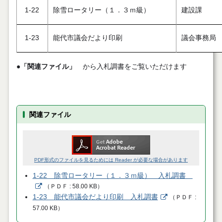
1-22
除雪ロータリー（１．３ｍ級）
建設課
1-23
能代市議会だより印刷
議会事務局
●
「関連ファイル」
から入札調書をご覧いただけます
関連ファイル
PDF形式のファイルを見るためには Reader が必要な場合があります
1-22 除雪ロータリー（１．３ｍ級） 入札調書
（
ＰＤＦ
58.00 KB
）
1-23 能代市議会だより印刷 入札調書
（
ＰＤＦ
57.00 KB
）