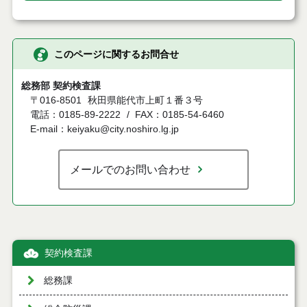
このページに関するお問合せ
総務部 契約検査課
〒016-8501
秋田県能代市上町１番３号
電話：0185-89-2222
FAX：0185-54-6460
E-mail：keiyaku@city.noshiro.lg.jp
メールでのお問い合わせ
契約検査課
総務課