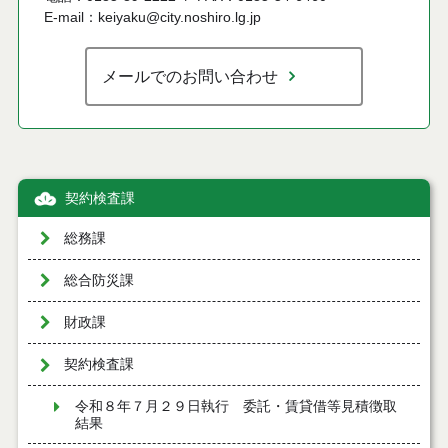
E-mail：keiyaku@city.noshiro.lg.jp
メールでのお問い合わせ
契約検査課
総務課
総合防災課
財政課
契約検査課
令和８年７月２９日執行 委託・賃貸借等見積徴取
結果