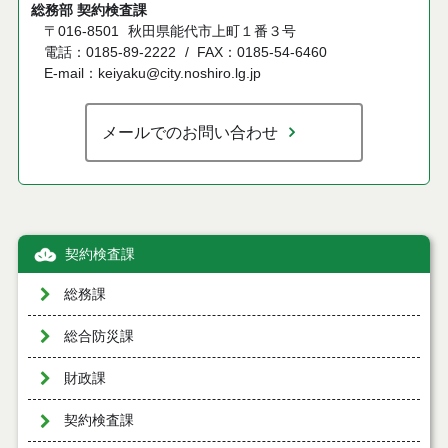
総務部 契約検査課
〒016-8501
秋田県能代市上町１番３号
電話：0185-89-2222
FAX：0185-54-6460
E-mail：keiyaku@city.noshiro.lg.jp
メールでのお問い合わせ
契約検査課
総務課
総合防災課
財政課
契約検査課