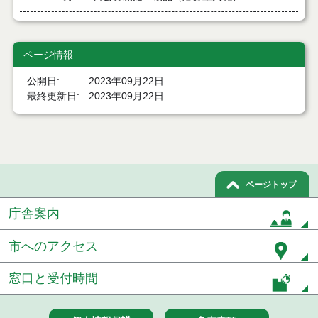
７月２１日公告開始 建設工事（条件付一般競争入
札）（電子入札）
ページ情報
７月２１日公告開始 建設コンサルタント等（条件
付一般競争入札）（電子入札）
公開日
2023年09月22日
最終更新日
2023年09月22日
令和８年７月１7日執行 工事入札結果（条件付一般
競争入札）
令和８年７月１５日執行 委託・賃貸借等見積徴取
結果
ページトップ
７月１４日公告開始 建設コンサルタント等（条件
付一般競争入札）（電子入札）
庁舎案内
７月１４日公告開始 建設工事（条件付一般競争入
市へのアクセス
札）（電子入札）
令和８年７月１４日執行 建設コンサルタント等入
窓口と受付時間
札結果（条件付一般競争入札）
令和８年７月９日執行 物品（公開調達）見積徴取