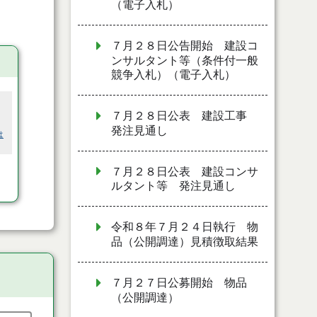
（電子入札）
７月２８日公告開始 建設コ
ンサルタント等（条件付一般
競争入札）（電子入札）
７月２８日公表 建設工事
発注見通し
は
７月２８日公表 建設コンサ
ルタント等 発注見通し
令和８年７月２４日執行 物
品（公開調達）見積徴取結果
７月２７日公募開始 物品
（公開調達）