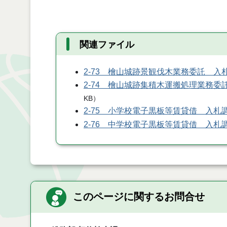
関連ファイル
2-73 檜山城跡景観伐木業務委託 入
2-74 檜山城跡集積木運搬処理業務委
KB
）
2-75 小学校電子黒板等賃貸借 入札
2-76 中学校電子黒板等賃貸借 入札
このページに関するお問合せ