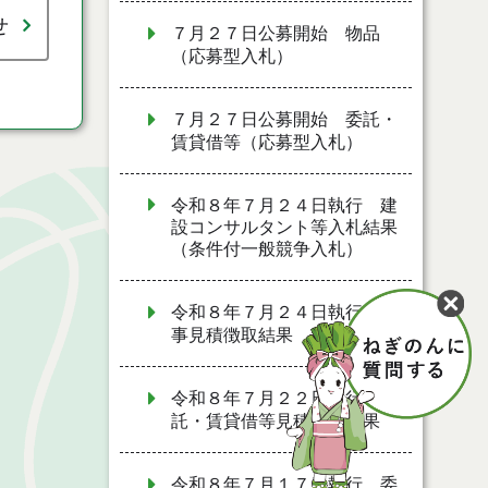
せ
７月２７日公募開始 物品
（応募型入札）
７月２７日公募開始 委託・
賃貸借等（応募型入札）
令和８年７月２４日執行 建
設コンサルタント等入札結果
（条件付一般競争入札）
令和８年７月２４日執行 工
事見積徴取結果
令和８年７月２２日執行 委
託・賃貸借等見積徴取結果
令和８年７月１７日執行 委