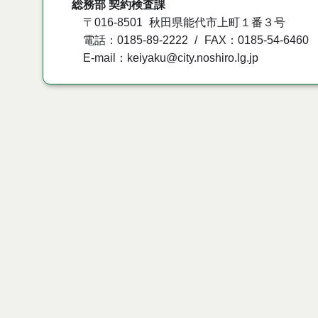
総務部 契約検査課
〒016-8501
秋田県能代市上町１番３号
電話：0185-89-2222
FAX：0185-54-6460
E-mail：keiyaku@city.noshiro.lg.jp