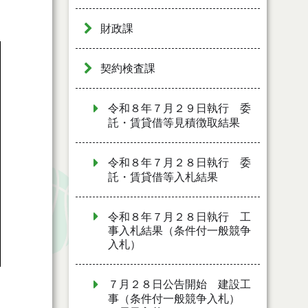
財政課
契約検査課
令和８年７月２９日執行 委
託・賃貸借等見積徴取結果
令和８年７月２８日執行 委
託・賃貸借等入札結果
令和８年７月２８日執行 工
事入札結果（条件付一般競争
入札）
７月２８日公告開始 建設工
事（条件付一般競争入札）