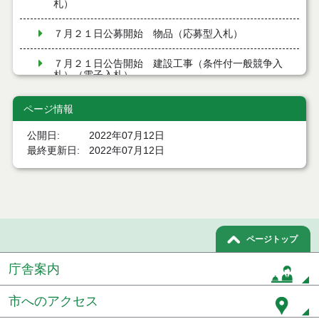
札）
７月２１日公募開始 物品（応募型入札）
７月２１日公告開始 建設工事（条件付一般競争入
札）（電子入札）
７月２１日公告開始 建設コンサルタント等（条件
ページ情報
付一般競争入札）（電子入札）
公開日
2022年07月12日
令和８年７月１7日執行 工事入札結果（条件付一般
最終更新日
2022年07月12日
競争入札）
令和８年７月１５日執行 委託・賃貸借等見積徴取
結果
７月１４日公告開始 建設コンサルタント等（条件
ページトップ
付一般競争入札）（電子入札）
庁舎案内
７月１４日公告開始 建設工事（条件付一般競争入
札）（電子入札）
市へのアクセス
令和８年７月１４日執行 建設コンサルタント等入