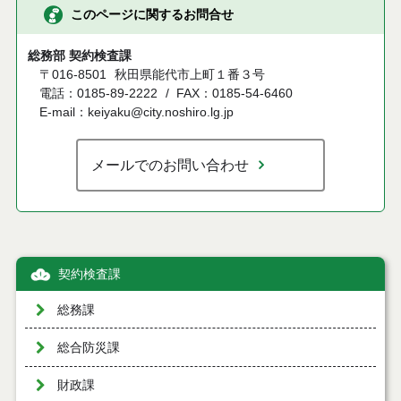
このページに関するお問合せ
総務部 契約検査課
〒016-8501
秋田県能代市上町１番３号
電話：0185-89-2222
FAX：0185-54-6460
E-mail：keiyaku@city.noshiro.lg.jp
メールでのお問い合わせ
契約検査課
総務課
総合防災課
財政課