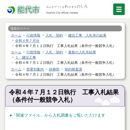
現在のページ
ホーム
行政情報
入札・契約
建設工事 入札等の結果
令和４年７月分
令和４年７月１２日執行 工事入札結果（条件付一般競争入札）
ホーム
行政情報
入札・契約
最新の入札等結果
１ 建設工事
令和４年７月１２日執行 工事入札結果（条件付一般競争入札）
ホーム
部署別案内
総務部
契約検査課
令和４年７月１２日執行 工事入札結果（条件付一般競争入札）
令和４年７月１２日執行 工事入札結果
（条件付一般競争入札）
●「関連ファイル」から入札調書をご覧いただけます