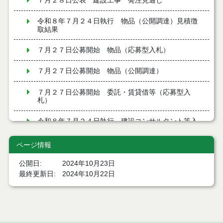
７月２８日公表 建設工事 発注見通し
令和８年７月２４日執行 物品（公開調達）見積徴
取結果
７月２７日公募開始 物品（応募型入札）
７月２７日公募開始 物品（公開調達）
７月２７日公募開始 委託・賃貸借等（応募型入
札）
令和８年７月２４日執行 建設コンサルタント等入
札結果（条件付一般競争入札）
ページ情報
令和８年７月２４日執行 工事見積徴取結果
公開日
2024年10月23日
令和８年７月２２日執行 委託・賃貸借等見積徴取
最終更新日
2024年10月22日
結果
７月２１日公告開始 建設コンサルタント等（条件
付一般競争入札）（電子入札）