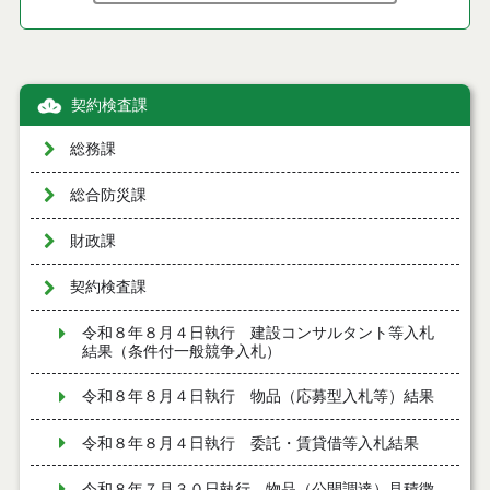
契約検査課
総務課
総合防災課
財政課
契約検査課
令和８年８月４日執行 建設コンサルタント等入札
結果（条件付一般競争入札）
令和８年８月４日執行 物品（応募型入札等）結果
令和８年８月４日執行 委託・賃貸借等入札結果
令和８年７月３０日執行 物品（公開調達）見積徴