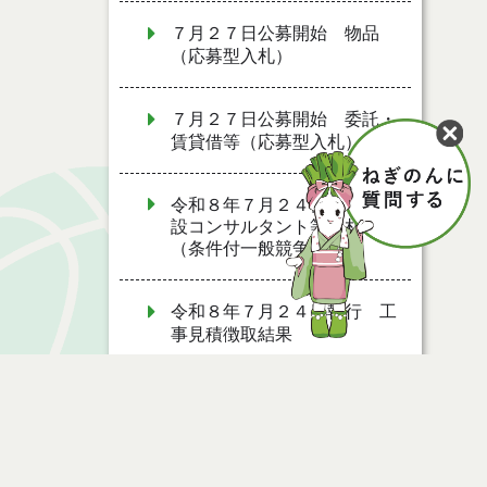
７月２７日公募開始 物品
（応募型入札）
７月２７日公募開始 委託・
賃貸借等（応募型入札）
令和８年７月２４日執行 建
設コンサルタント等入札結果
（条件付一般競争入札）
令和８年７月２４日執行 工
事見積徴取結果
令和８年７月２２日執行 委
託・賃貸借等見積徴取結果
令和８年７月１７日執行 委