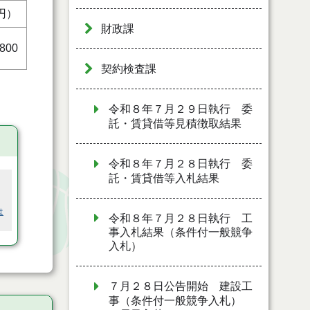
円）
財政課
,800
契約検査課
令和８年７月２９日執行 委
託・賃貸借等見積徴取結果
令和８年７月２８日執行 委
託・賃貸借等入札結果
は
令和８年７月２８日執行 工
事入札結果（条件付一般競争
入札）
７月２８日公告開始 建設工
事（条件付一般競争入札）