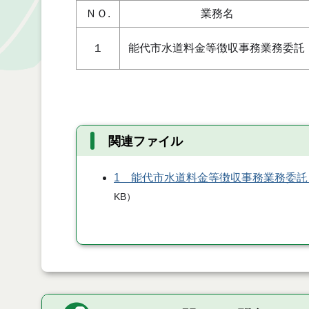
ＮＯ.
業務名
１
能代市水道料金等徴収事務業務委託
関連ファイル
1 能代市水道料金等徴収事務業務委託
KB
）