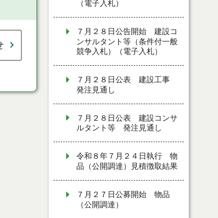
（電子入札）
７月２８日公告開始 建設コ
ンサルタント等（条件付一般
せ
競争入札）（電子入札）
７月２８日公表 建設工事
発注見通し
７月２８日公表 建設コンサ
ルタント等 発注見通し
令和８年７月２４日執行 物
品（公開調達）見積徴取結果
７月２７日公募開始 物品
（公開調達）