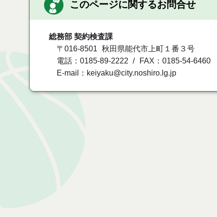
このページに関するお問合せ
総務部 契約検査課
〒016-8501
秋田県能代市上町１番３号
電話：0185-89-2222
FAX：0185-54-6460
E-mail：keiyaku@city.noshiro.lg.jp