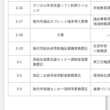
デジタル学習支援ソフト利用ライセ
2-16
学校教育
ンス
議会事務
2-17
能代市議会タブレット端末導入業務
地域情報
2-18
欠番
生涯学習
2-19
能代市総合体育館備品運搬業務委託
ツ振興課
高校生就業支援セミナー講師派遣業
3-1
商工労働
務委託
3-2
指定ごみ袋等保管配達業務委託
環境衛生
3-3
能代市保健センター清掃等業務委託
健康づく