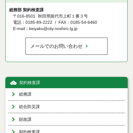
総務部 契約検査課
〒016-8501
秋田県能代市上町１番３号
電話：0185-89-2222
FAX：0185-54-6460
E-mail：keiyaku@city.noshiro.lg.jp
メールでのお問い合わせ
契約検査課
総務課
総合防災課
財政課
契約検査課