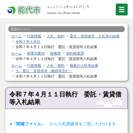
現在のページ
ホーム
行政情報
入札・契約
委託・賃貸借等 入札等の結果
令和７年４月分
令和７年４月１１日執行 委託・賃貸借等入札結果
ホーム
部署別案内
総務部
契約検査課
令和７年４月１１日執行 委託・賃貸借等入札結果
ホーム
行政情報
入札・契約
最新の入札等結果
５ 委託・賃貸借等（修繕等含む）
令和７年４月１１日執行 委託・賃貸借等入札結果
令和７年４月１１日執行 委託・賃貸借
等入札結果
●「関連ファイル」
から入札調書等をご覧いただけます