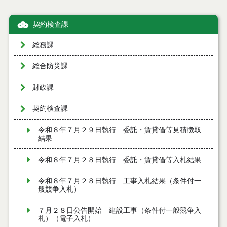
契約検査課
総務課
総合防災課
財政課
契約検査課
令和８年７月２９日執行 委託・賃貸借等見積徴取
結果
令和８年７月２８日執行 委託・賃貸借等入札結果
令和８年７月２８日執行 工事入札結果（条件付一
般競争入札）
７月２８日公告開始 建設工事（条件付一般競争入
札）（電子入札）