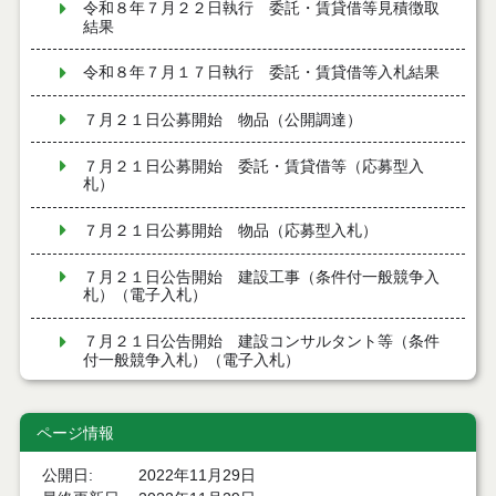
令和８年７月２２日執行 委託・賃貸借等見積徴取
結果
令和８年７月１７日執行 委託・賃貸借等入札結果
７月２１日公募開始 物品（公開調達）
７月２１日公募開始 委託・賃貸借等（応募型入
札）
７月２１日公募開始 物品（応募型入札）
７月２１日公告開始 建設工事（条件付一般競争入
札）（電子入札）
７月２１日公告開始 建設コンサルタント等（条件
付一般競争入札）（電子入札）
令和８年７月１7日執行 工事入札結果（条件付一般
競争入札）
ページ情報
令和８年７月１５日執行 委託・賃貸借等見積徴取
公開日
2022年11月29日
結果