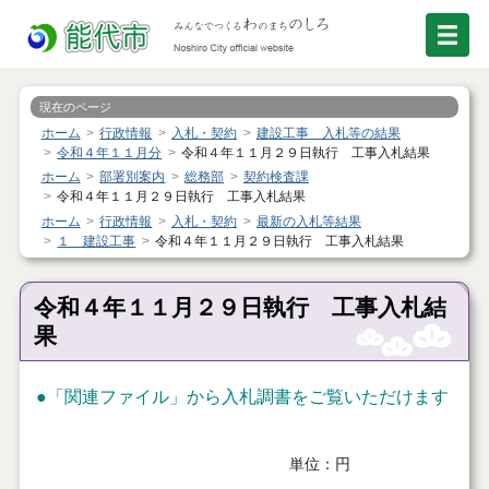
現在のページ
ホーム
行政情報
入札・契約
建設工事 入札等の結果
令和４年１１月分
令和４年１１月２９日執行 工事入札結果
ホーム
部署別案内
総務部
契約検査課
令和４年１１月２９日執行 工事入札結果
ホーム
行政情報
入札・契約
最新の入札等結果
１ 建設工事
令和４年１１月２９日執行 工事入札結果
令和４年１１月２９日執行 工事入札結
果
●「関連ファイル」から入札調書をご覧いただけます
単位：円