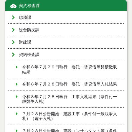
契約検査課
総務課
総合防災課
財政課
契約検査課
令和８年７月２９日執行 委託・賃貸借等見積徴取
結果
令和８年７月２８日執行 委託・賃貸借等入札結果
令和８年７月２８日執行 工事入札結果（条件付一
般競争入札）
７月２８日公告開始 建設工事（条件付一般競争入
札）（電子入札）
７月２８日公告開始 建設コンサルタント等（条件