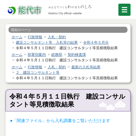
現在のページ
ホーム
行政情報
入札・契約
建設コンサルタント等 入札等の結果
令和４年５月分
令和４年５月１１日執行 建設コンサルタント等見積徴取結果
ホーム
部署別案内
総務部
契約検査課
令和４年５月１１日執行 建設コンサルタント等見積徴取結果
ホーム
行政情報
入札・契約
最新の入札等結果
２ 建設コンサルタント等
令和４年５月１１日執行 建設コンサルタント等見積徴取結果
令和４年５月１１日執行 建設コンサル
タント等見積徴取結果
●「関連ファイル」から入札調書をご覧いただけます