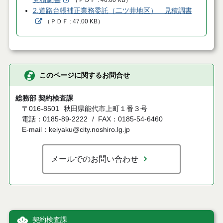
2.道路台帳補正業務委託（二ツ井地区） 見積調書
（
ＰＤＦ
47.00 KB
）
このページに関するお問合せ
総務部 契約検査課
〒016-8501
秋田県能代市上町１番３号
電話：0185-89-2222
FAX：0185-54-6460
E-mail：keiyaku@city.noshiro.lg.jp
メールでのお問い合わせ
契約検査課