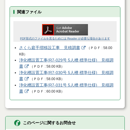
関連ファイル
PDF形式のファイルを見るためには Reader が必要な場合があります
さくら庭手摺移設工事 見積調書
（
ＰＤＦ
58.00
KB
）
浄化槽設置工事(R7-029号 5人槽 標準仕様) 見積調
書
（
ＰＤＦ
58.00 KB
）
浄化槽設置工事(R7-030号 5人槽 標準仕様) 見積調
書
（
ＰＤＦ
58.00 KB
）
浄化槽設置工事(R7-031号 5人槽 標準仕様) 見積調
書
（
ＰＤＦ
60.00 KB
）
このページに関するお問合せ