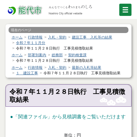
現在のページ
ホーム
行政情報
入札・契約
建設工事 入札等の結果
令和７年１１月分
令和７年１１月２８日執行 工事見積徴取結果
ホーム
部署別案内
総務部
契約検査課
令和７年１１月２８日執行 工事見積徴取結果
ホーム
行政情報
入札・契約
最新の入札等結果
１ 建設工事
令和７年１１月２８日執行 工事見積徴取結果
令和７年１１月２８日執行 工事見積徴
取結果
●「関連ファイル」から見積調書をご覧いただけます
単位：円