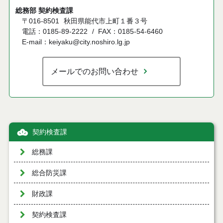
総務部 契約検査課
〒016-8501
秋田県能代市上町１番３号
電話：0185-89-2222
FAX：0185-54-6460
E-mail：keiyaku@city.noshiro.lg.jp
メールでのお問い合わせ
契約検査課
総務課
総合防災課
財政課
契約検査課