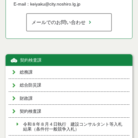
E-mail：keiyaku@city.noshiro.lg.jp
メールでのお問い合わせ
契約検査課
総務課
総合防災課
財政課
契約検査課
令和８年８月４日執行 建設コンサルタント等入札
結果（条件付一般競争入札）