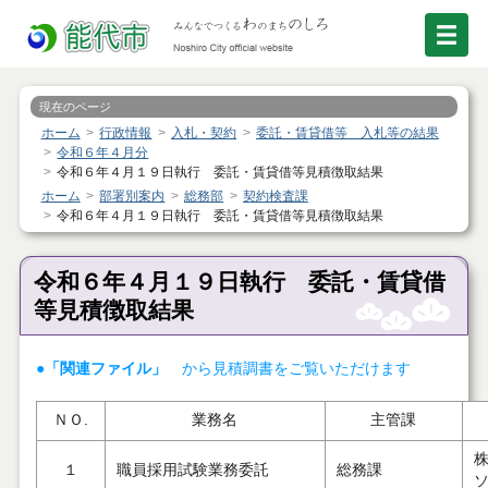
現在のページ
ホーム
行政情報
入札・契約
委託・賃貸借等 入札等の結果
令和６年４月分
令和６年４月１９日執行 委託・賃貸借等見積徴取結果
ホーム
部署別案内
総務部
契約検査課
令和６年４月１９日執行 委託・賃貸借等見積徴取結果
令和６年４月１９日執行 委託・賃貸借
等見積徴取結果
●「関連ファイル」
から見積調書をご覧いただけます
ＮＯ.
業務名
主管課
１
職員採用試験業務委託
総務課