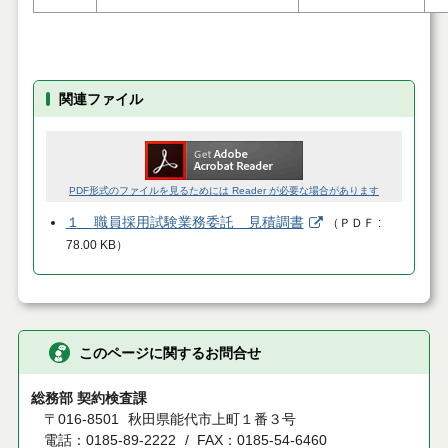
関連ファイル
PDF形式のファイルを見るためには Reader が必要な場合があります
１ 職員採用試験業務委託 見積調書
（
ＰＤＦ
78.00 KB
）
このページに関するお問合せ
総務部 契約検査課
〒016-8501
秋田県能代市上町１番３号
電話：0185-89-2222
FAX：0185-54-6460