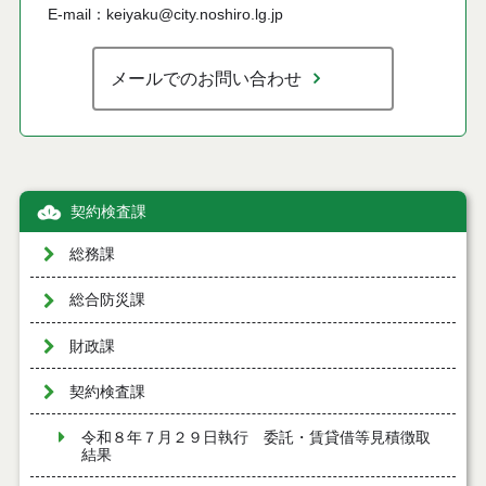
E-mail：keiyaku@city.noshiro.lg.jp
メールでのお問い合わせ
契約検査課
総務課
総合防災課
財政課
契約検査課
令和８年７月２９日執行 委託・賃貸借等見積徴取
結果