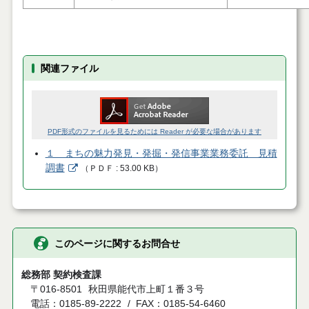
関連ファイル
PDF形式のファイルを見るためには Reader が必要な場合があります
１ まちの魅力発見・発掘・発信事業業務委託 見積
調書
（
ＰＤＦ
53.00 KB
）
このページに関するお問合せ
総務部 契約検査課
〒016-8501
秋田県能代市上町１番３号
電話：0185-89-2222
FAX：0185-54-6460