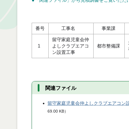
●「関連ファイル」から見積調書をご覧いただ
単
番号
工事名
事業課
留守家庭児童会仲
1
よしクラブエアコ
都市整備課
ン設置工事
関連ファイル
留守家庭児童会仲よしクラブエアコン
69.00 KB
）