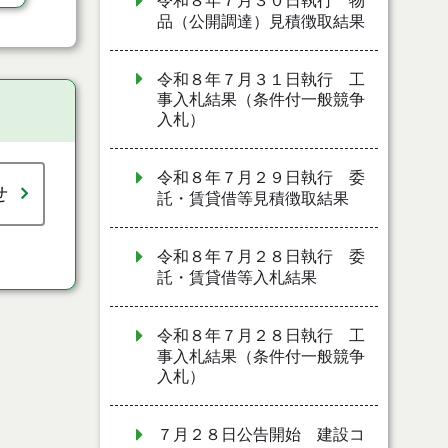
令和８年７月３０日執行 物
品（公開調達）見積徴取結果
令和８年７月３１日執行 工
事入札結果（条件付一般競争
入札）
令和８年７月２９日執行 委
せ
託・賃貸借等見積徴取結果
令和８年７月２８日執行 委
託・賃貸借等入札結果
令和８年７月２８日執行 工
事入札結果（条件付一般競争
入札）
７月２８日公告開始 建設コ