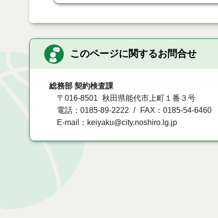
このページに関するお問合せ
総務部 契約検査課
〒016-8501
秋田県能代市上町１番３号
電話：0185-89-2222
FAX：0185-54-6460
E-mail：keiyaku@city.noshiro.lg.jp