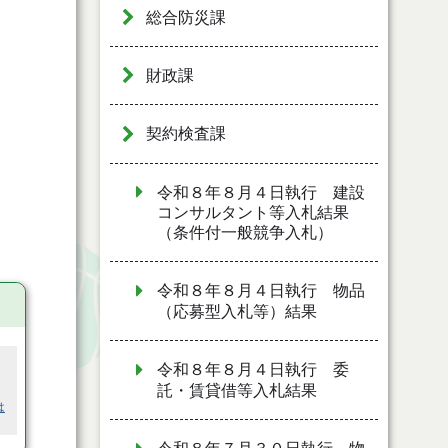
総合防災課
財政課
契約検査課
令和８年８月４日執行 建設
コンサルタント等入札結果
（条件付一般競争入札）
令和８年８月４日執行 物品
（応募型入札等）結果
令和８年８月４日執行 委
託・賃貸借等入札結果
は