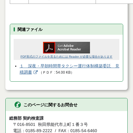
関連ファイル
PDF形式のファイルを見るためには Reader が必要な場合があります
１ 深夜・早朝時間帯タクシー運行体制構築委託 見
積調書
（
ＰＤＦ
54.00 KB
）
このページに関するお問合せ
総務部 契約検査課
〒016-8501
秋田県能代市上町１番３号
電話：0185-89-2222
FAX：0185-54-6460