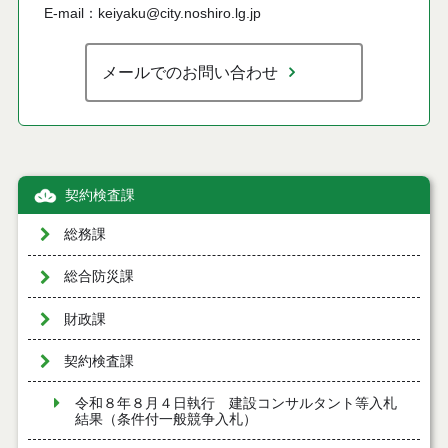
E-mail：keiyaku@city.noshiro.lg.jp
メールでのお問い合わせ
契約検査課
総務課
総合防災課
財政課
契約検査課
令和８年８月４日執行 建設コンサルタント等入札
結果（条件付一般競争入札）