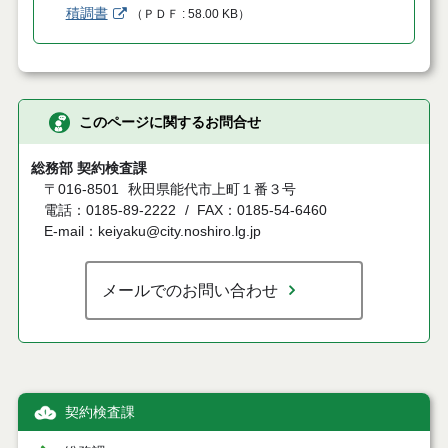
積調書
（
ＰＤＦ
58.00 KB
）
このページに関するお問合せ
総務部 契約検査課
〒016-8501
秋田県能代市上町１番３号
電話：0185-89-2222
FAX：0185-54-6460
E-mail：keiyaku@city.noshiro.lg.jp
メールでのお問い合わせ
契約検査課