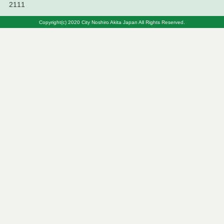
2111
令和８年７月７日執行 建設コンサルタント等入札
Copyright(c) 2020 City Noshiro Akita Japan All Rights Reserved.
結果（条件付一般競争入札）
令和８年７月３日執行 委託・賃貸借等入札結果
令和８年７月２日執行 物品（公開調達）見積徴取
結果
令和８年７月３日執行 工事入札結果（条件付一般
競争入札）
令和８年７月１日執行 委託・賃貸借等見積徴取結
果
令和８年６月３０日執行 工事見積徴取結果
６月３０日公告開始 建設コンサルタント等（条件
付一般競争入札）（電子入札）
令和８年６月２６日執行 委託・賃貸借等入札結果