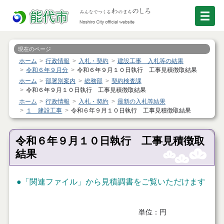
現在のページ
ホーム
行政情報
入札・契約
建設工事 入札等の結果
令和６年９月分
令和６年９月１０日執行 工事見積徴取結果
ホーム
部署別案内
総務部
契約検査課
令和６年９月１０日執行 工事見積徴取結果
ホーム
行政情報
入札・契約
最新の入札等結果
１ 建設工事
令和６年９月１０日執行 工事見積徴取結果
令和６年９月１０日執行 工事見積徴取
結果
●「関連ファイル」から見積調書をご覧いただけます
単位：円