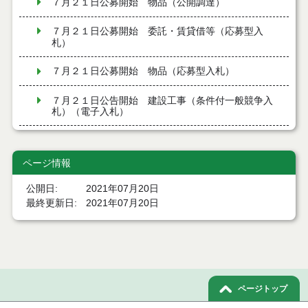
７月２１日公募開始 物品（公開調達）
７月２１日公募開始 委託・賃貸借等（応募型入
札）
７月２１日公募開始 物品（応募型入札）
７月２１日公告開始 建設工事（条件付一般競争入
札）（電子入札）
７月２１日公告開始 建設コンサルタント等（条件
付一般競争入札）（電子入札）
ページ情報
令和８年７月１7日執行 工事入札結果（条件付一般
公開日
2021年07月20日
競争入札）
最終更新日
2021年07月20日
令和８年７月１５日執行 委託・賃貸借等見積徴取
結果
７月１４日公告開始 建設コンサルタント等（条件
付一般競争入札）（電子入札）
ページトップ
７月１４日公告開始 建設工事（条件付一般競争入