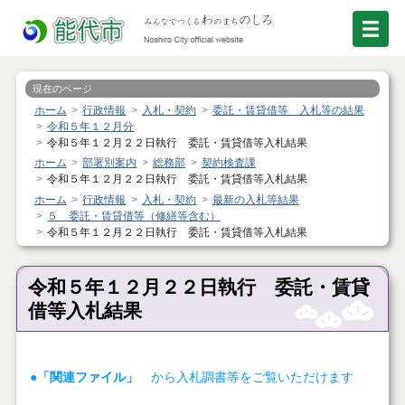
現在のページ
ホーム
行政情報
入札・契約
委託・賃貸借等 入札等の結果
令和５年１２月分
令和５年１２月２２日執行 委託・賃貸借等入札結果
ホーム
部署別案内
総務部
契約検査課
令和５年１２月２２日執行 委託・賃貸借等入札結果
ホーム
行政情報
入札・契約
最新の入札等結果
５ 委託・賃貸借等（修繕等含む）
令和５年１２月２２日執行 委託・賃貸借等入札結果
令和５年１２月２２日執行 委託・賃貸
借等入札結果
●「関連ファイル」
から入札調書等をご覧いただけます