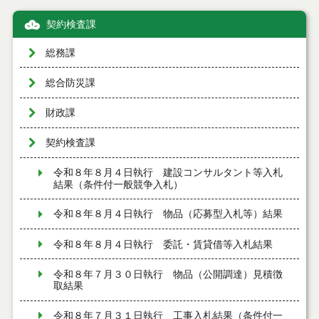
契約検査課
総務課
総合防災課
財政課
契約検査課
令和８年８月４日執行 建設コンサルタント等入札
結果（条件付一般競争入札）
令和８年８月４日執行 物品（応募型入札等）結果
令和８年８月４日執行 委託・賃貸借等入札結果
令和８年７月３０日執行 物品（公開調達）見積徴
取結果
令和８年７月３１日執行 工事入札結果（条件付一