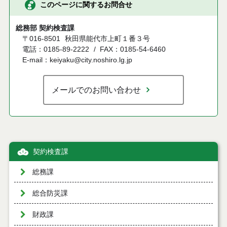
このページに関するお問合せ
総務部 契約検査課
〒016-8501
秋田県能代市上町１番３号
電話：0185-89-2222
FAX：0185-54-6460
E-mail：keiyaku@city.noshiro.lg.jp
メールでのお問い合わせ
契約検査課
総務課
総合防災課
財政課