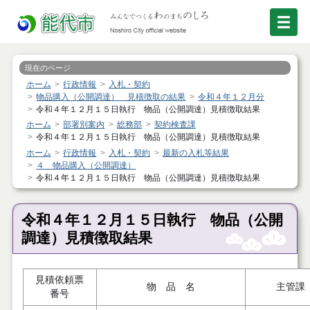
現在のページ
ホーム
行政情報
入札・契約
物品購入（公開調達） 見積徴取の結果
令和４年１２月分
令和４年１２月１５日執行 物品（公開調達）見積徴取結果
ホーム
部署別案内
総務部
契約検査課
令和４年１２月１５日執行 物品（公開調達）見積徴取結果
ホーム
行政情報
入札・契約
最新の入札等結果
４ 物品購入（公開調達）
令和４年１２月１５日執行 物品（公開調達）見積徴取結果
令和４年１２月１５日執行 物品（公開
調達）見積徴取結果
見積依頼票
物 品 名
主管課
番号