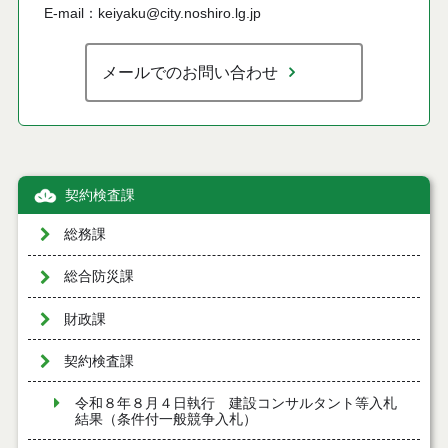
E-mail：keiyaku@city.noshiro.lg.jp
メールでのお問い合わせ
契約検査課
総務課
総合防災課
財政課
契約検査課
令和８年８月４日執行 建設コンサルタント等入札
結果（条件付一般競争入札）