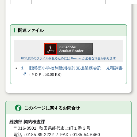
関連ファイル
PDF形式のファイルを見るためには Reader が必要な場合があります
１ 旧崇徳小学校利活用検討支援業務委託 見積調書
（
ＰＤＦ
53.00 KB
）
このページに関するお問合せ
総務部 契約検査課
〒016-8501
秋田県能代市上町１番３号
電話：0185-89-2222
FAX：0185-54-6460