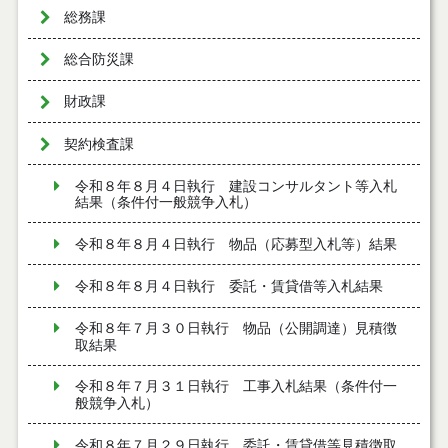
総務課
総合防災課
財政課
契約検査課
令和８年８月４日執行 建設コンサルタント等入札
結果（条件付一般競争入札）
令和８年８月４日執行 物品（応募型入札等）結果
令和８年８月４日執行 委託・賃貸借等入札結果
令和８年７月３０日執行 物品（公開調達）見積徴
取結果
令和８年７月３１日執行 工事入札結果（条件付一
般競争入札）
令和８年７月２９日執行 委託・賃貸借等見積徴取