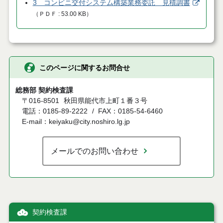
3 コンビニ交付システム構築業務委託 見積調書
（
ＰＤＦ
53.00 KB
）
このページに関するお問合せ
総務部 契約検査課
〒016-8501
秋田県能代市上町１番３号
電話：0185-89-2222
FAX：0185-54-6460
E-mail：keiyaku@city.noshiro.lg.jp
メールでのお問い合わせ
契約検査課