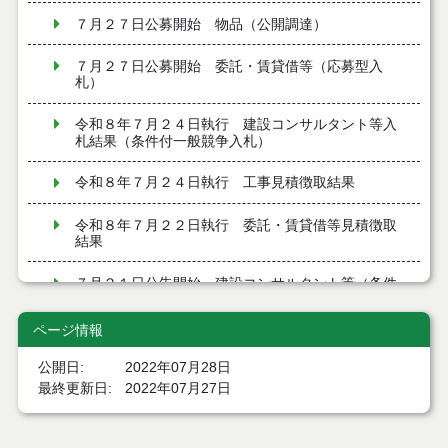
７月２７日公募開始 物品（公開調達）
７月２７日公募開始 委託・賃貸借等（応募型入
札）
令和８年７月２４日執行 建設コンサルタント等入
札結果（条件付一般競争入札）
令和８年７月２４日執行 工事見積徴取結果
令和８年７月２２日執行 委託・賃貸借等見積徴取
結果
７月２１日公告開始 建設コンサルタント等（条件
付一般競争入札）（電子入札）
ページ情報
７月２１日公告開始 建設工事（条件付一般競争入
札）（電子入札）
公開日
2022年07月28日
最終更新日
2022年07月27日
令和８年７月１７日執行 委託・賃貸借等入札結果
令和８年７月１7日執行 工事入札結果（条件付一般