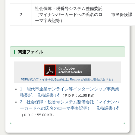
社会保障・税番号システム整備委託
２
（マイナンバーカードへの氏名のロ
市民保険課
ーマ字表記等）
関連ファイル
PDF形式のファイルを見るためには Reader が必要な場合があります
1 能代市企業オンライン等インターンシップ事業業
務委託 見積調書
（
ＰＤＦ
51.00 KB
）
2 社会保障・税番号システム整備委託（マイナンバ
ーカードへの氏名のローマ字表記等） 見積調書
（
ＰＤＦ
55.00 KB
）