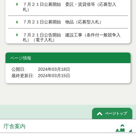
７月２１日公募開始 委託・賃貸借等（応募型入
札）
７月２１日公募開始 物品（応募型入札）
７月２１日公告開始 建設工事（条件付一般競争入
札）（電子入札）
７月２１日公告開始 建設コンサルタント等（条件
付一般競争入札）（電子入札）
ページ情報
公開日
2024年03月18日
令和８年７月１7日執行 工事入札結果（条件付一般
競争入札）
最終更新日
2024年03月15日
令和８年７月１５日執行 委託・賃貸借等見積徴取
結果
７月１４日公告開始 建設コンサルタント等（条件
付一般競争入札）（電子入札）
ページトップ
７月１４日公告開始 建設工事（条件付一般競争入
庁舎案内
札）（電子入札）