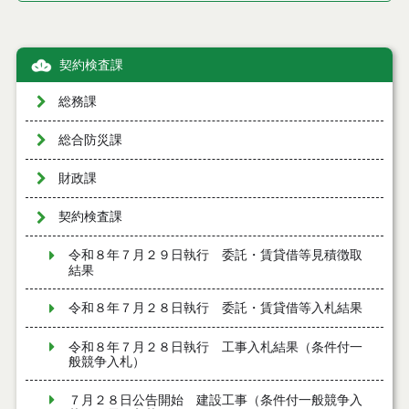
契約検査課
総務課
総合防災課
財政課
契約検査課
令和８年７月２９日執行 委託・賃貸借等見積徴取
結果
令和８年７月２８日執行 委託・賃貸借等入札結果
令和８年７月２８日執行 工事入札結果（条件付一
般競争入札）
７月２８日公告開始 建設工事（条件付一般競争入