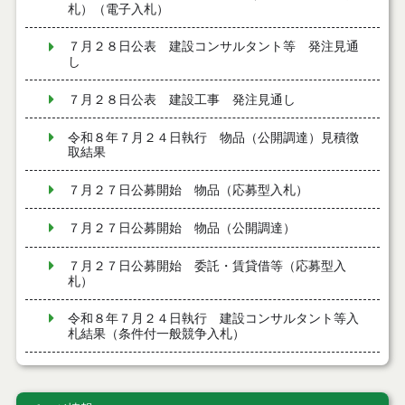
札）（電子入札）
７月２８日公表 建設コンサルタント等 発注見通
し
７月２８日公表 建設工事 発注見通し
令和８年７月２４日執行 物品（公開調達）見積徴
取結果
７月２７日公募開始 物品（応募型入札）
７月２７日公募開始 物品（公開調達）
７月２７日公募開始 委託・賃貸借等（応募型入
札）
令和８年７月２４日執行 建設コンサルタント等入
札結果（条件付一般競争入札）
令和８年７月２４日執行 工事見積徴取結果