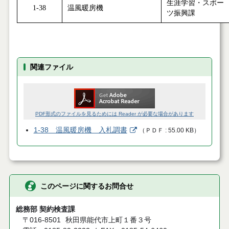
生涯学習・スポー
1-38
温風暖房機
ツ振興課
関連ファイル
PDF形式のファイルを見るためには Reader が必要な場合があります
1-38 温風暖房機 入札調書
（
ＰＤＦ
55.00 KB
）
このページに関するお問合せ
総務部 契約検査課
〒016-8501
秋田県能代市上町１番３号