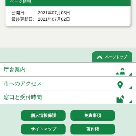
ページ情報
令和８年７月２２日執行 委託・賃貸借等見積徴取
結果
公開日
2021年07月05日
７月２１日公告開始 建設コンサルタント等（条件
最終更新日
2021年07月02日
付一般競争入札）（電子入札）
７月２１日公告開始 建設工事（条件付一般競争入
札）（電子入札）
令和８年７月１７日執行 委託・賃貸借等入札結果
ページトップ
令和８年７月１7日執行 工事入札結果（条件付一般
庁舎案内
競争入札）
市へのアクセス
令和８年７月１５日執行 委託・賃貸借等見積徴取
結果
窓口と受付時間
７月１４日公告開始 建設工事（条件付一般競争入
札）（電子入札）
個人情報保護
免責事項
７月１４日公告開始 建設コンサルタント等（条件
付一般競争入札）（電子入札）
サイトマップ
著作権