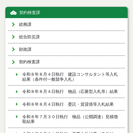
契約検査課
総務課
総合防災課
財政課
契約検査課
令和８年８月４日執行 建設コンサルタント等入札
結果（条件付一般競争入札）
令和８年８月４日執行 物品（応募型入札等）結果
令和８年８月４日執行 委託・賃貸借等入札結果
令和８年７月３０日執行 物品（公開調達）見積徴
取結果