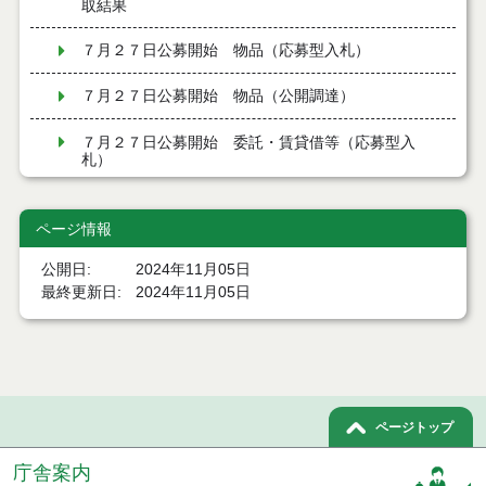
取結果
７月２７日公募開始 物品（応募型入札）
７月２７日公募開始 物品（公開調達）
７月２７日公募開始 委託・賃貸借等（応募型入
札）
令和８年７月２４日執行 建設コンサルタント等入
札結果（条件付一般競争入札）
ページ情報
令和８年７月２４日執行 工事見積徴取結果
公開日
2024年11月05日
最終更新日
2024年11月05日
令和８年７月２２日執行 委託・賃貸借等見積徴取
結果
７月２１日公告開始 建設コンサルタント等（条件
付一般競争入札）（電子入札）
ページトップ
７月２１日公告開始 建設工事（条件付一般競争入
札）（電子入札）
庁舎案内