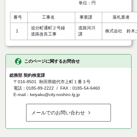
単位：円
番号
工事名
事業課
落札業者
追分町通町２号線
道路河川
1
株式会社 鈴木
道路改良工事
課
このページに関するお問合せ
総務部 契約検査課
〒016-8501
秋田県能代市上町１番３号
電話：0185-89-2222
FAX：0185-54-6460
E-mail：keiyaku@city.noshiro.lg.jp
メールでのお問い合わせ